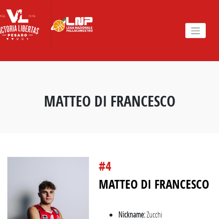
Skip
to
content
MATTEO DI FRANCESCO
#4
MATTEO DI FRANCESCO
Nickname:
Zucchi