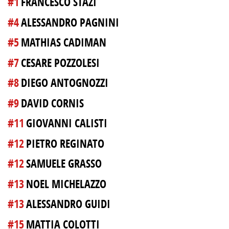
#1
FRANCESCO STAZI
#4
ALESSANDRO PAGNINI
#5
MATHIAS CADIMAN
#7
CESARE POZZOLESI
#8
DIEGO ANTOGNOZZI
#9
DAVID CORNIS
#11
GIOVANNI CALISTI
#12
PIETRO REGINATO
#12
SAMUELE GRASSO
#13
NOEL MICHELAZZO
#13
ALESSANDRO GUIDI
#15
MATTIA COLOTTI