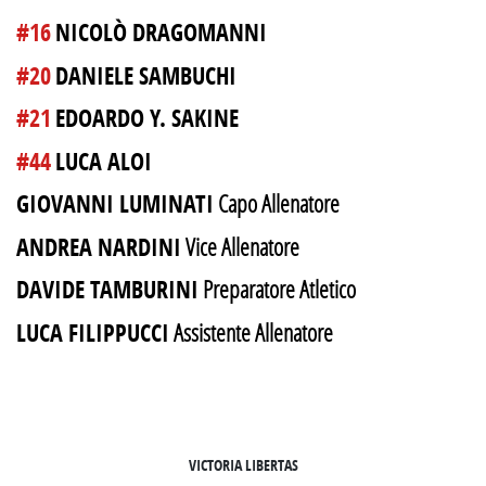
#16
NICOLÒ DRAGOMANNI
#20
DANIELE SAMBUCHI
#21
EDOARDO Y. SAKINE
#44
LUCA ALOI
GIOVANNI LUMINATI
Capo Allenatore
ANDREA NARDINI
Vice Allenatore
DAVIDE TAMBURINI
Preparatore Atletico
LUCA FILIPPUCCI
Assistente Allenatore
SEGUICI SU INSTAGRAM
VICTORIA LIBERTAS