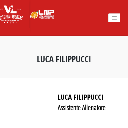
Skip
to
content
LUCA FILIPPUCCI
LUCA FILIPPUCCI
Assistente Allenatore