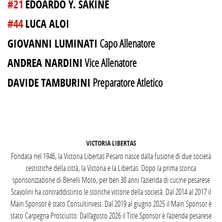
#21
EDOARDO Y. SAKINE
#44
LUCA ALOI
GIOVANNI LUMINATI
Capo Allenatore
ANDREA NARDINI
Vice Allenatore
DAVIDE TAMBURINI
Preparatore Atletico
SEGUICI SU INSTAGRAM
VICTORIA LIBERTAS
Fondata nel 1946, la Victoria Libertas Pesaro nasce dalla fusione di due società
cestistiche della città, la Victoria e la Libertas. Dopo la prima storica
sponsorizzazione di Benelli Moto, per ben 38 anni l’azienda di cucine pesarese
Scavolini ha contraddistinto le storiche vittorie della società. Dal 2014 al 2017 il
Main Sponsor è stato Consultinvest. Dal 2019 al giugno 2025 il Main Sponsor è
stato Carpegna Prosciutto. Dall’agosto 2026 il Title Sponsor è l’azienda pesarese