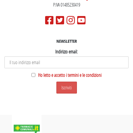
P.IVA 01485230419
NEWSLETTER
Indirizzo email:
Ho letto e accetto i termini e le condizioni