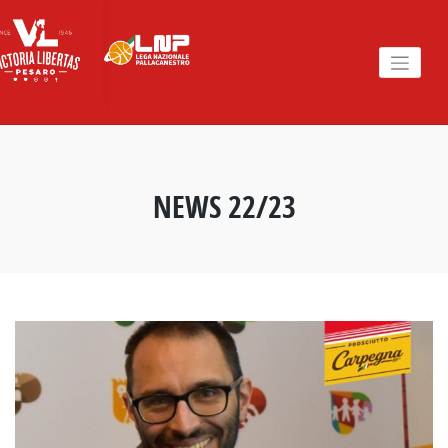
Skip
to
content
NEWS 22/23