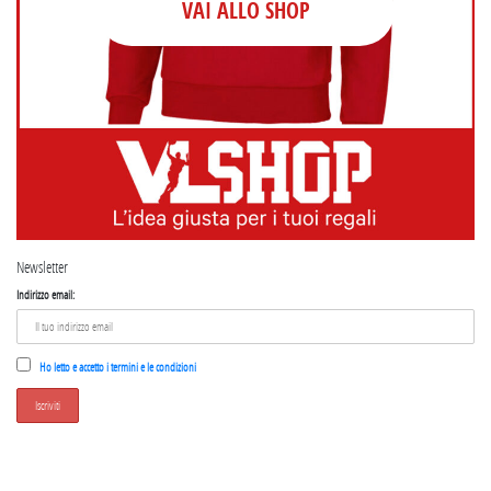
VAI ALLO SHOP
Newsletter
Indirizzo email:
Ho letto e accetto i termini e le condizioni