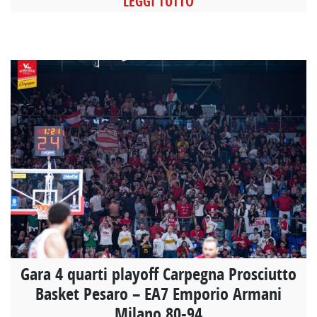
LEGGI TUTTO
Gara 4 quarti playoff Carpegna Prosciutto
Basket Pesaro – EA7 Emporio Armani
Milano 80-94