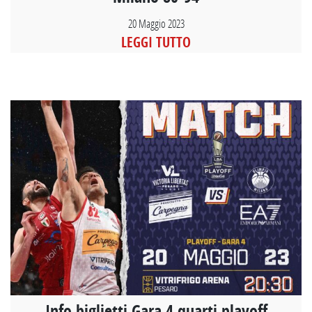
20 Maggio 2023
LEGGI TUTTO
Info biglietti Gara 4 quarti playoff