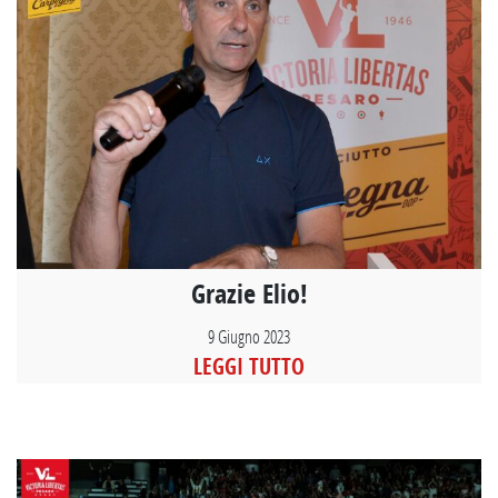
Grazie Elio!
9 Giugno 2023
LEGGI TUTTO