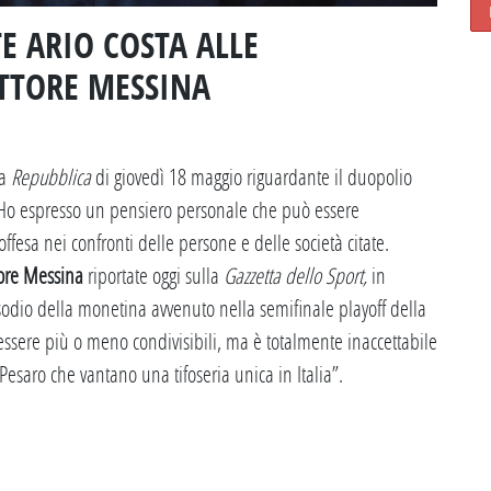
TE ARIO COSTA ALLE
ETTORE MESSINA
 a
Repubblica
di giovedì 18 maggio riguardante il duopolio
“Ho espresso un pensiero personale che può essere
ffesa nei confronti delle persone e delle società citate.
tore Messina
riportate oggi sulla
Gazzetta dello Sport,
in
sodio della monetina avvenuto nella semifinale playoff della
ssere più o meno condivisibili, ma è totalmente inaccettabile
esaro che vantano una tifoseria unica in Italia”.