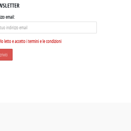
WSLETTER
izzo email:
Ho letto e accetto i termini e le condizioni