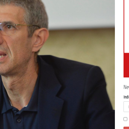
Ne
Indi