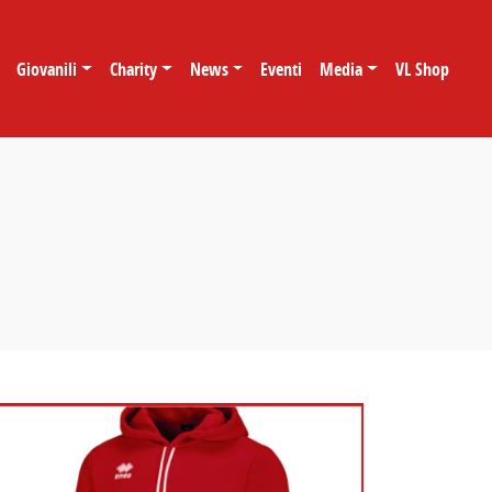
Giovanili
Charity
News
Eventi
Media
VL Shop