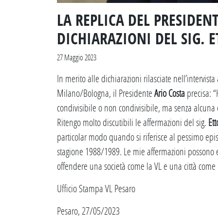
LA REPLICA DEL PRESIDEN
DICHIARAZIONI DEL SIG. 
27 Maggio 2023
In merito alle dichiarazioni rilasciate nell’intervista
Milano/Bologna, il Presidente
Ario Costa
precisa: 
condivisibile o non condivisibile, ma senza alcuna o
Ritengo molto discutibili le affermazioni del sig.
Et
particolar modo quando si riferisce al pessimo epi
stagione 1988/1989. Le mie affermazioni possono e
offendere una società come la VL e una città come P
Ufficio Stampa VL Pesaro
Pesaro, 27/05/2023