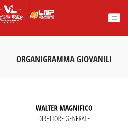
Skip
to
content
ORGANIGRAMMA GIOVANILI
WALTER MAGNIFICO
DIRETTORE GENERALE