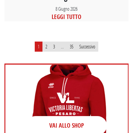
8 Giugno 2026
LEGGI TUTTO
Paginazione
1
2
3
…
35
Successivo
degli
articoli
VAI ALLO SHOP