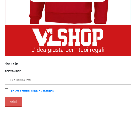
Newsletter
Indirizzo email:
Ho letto e accetto i termini e le condizioni
SEGUICI SU INSTAGRAM