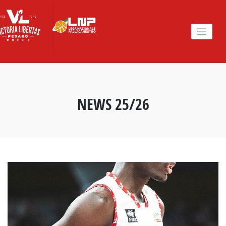
Skip
to
content
NEWS 25/26