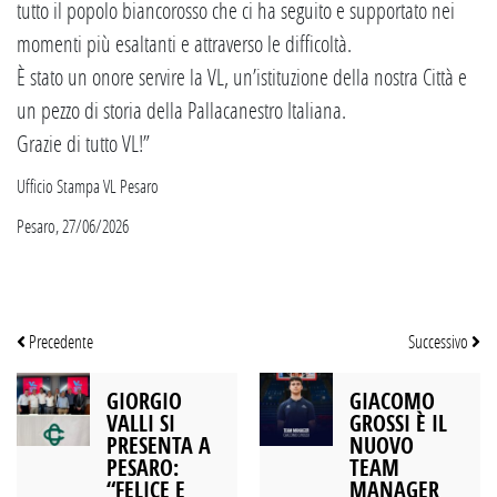
tutto il popolo biancorosso che ci ha seguito e supportato nei
momenti più esaltanti e attraverso le difficoltà.
È stato un onore servire la VL, un’istituzione della nostra Città e
un pezzo di storia della Pallacanestro Italiana.
Grazie di tutto VL!”
Ufficio Stampa VL Pesaro
Pesaro, 27/06/2026
Precedente
Successivo
GIORGIO
GIACOMO
VALLI SI
GROSSI È IL
PRESENTA A
NUOVO
PESARO:
TEAM
“FELICE E
MANAGER