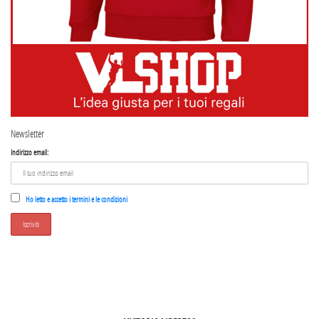
Newsletter
Indirizzo email:
Ho letto e accetto i termini e le condizioni
SEGUICI SU INSTAGRAM