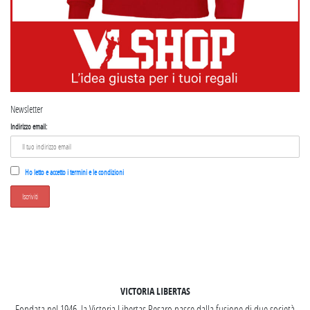
Newsletter
Indirizzo email:
Ho letto e accetto i termini e le condizioni
SEGUICI SU INSTAGRAM
VICTORIA LIBERTAS
Fondata nel 1946, la Victoria Libertas Pesaro nasce dalla fusione di due società