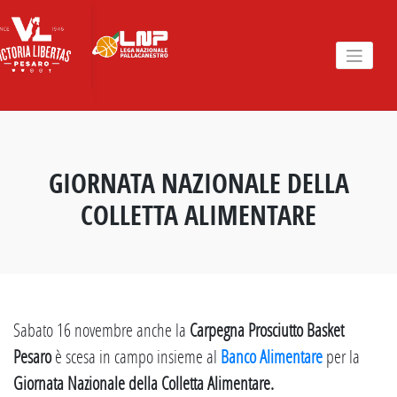
Skip
to
content
GIORNATA NAZIONALE DELLA
COLLETTA ALIMENTARE
Sabato 16 novembre anche la
Carpegna Prosciutto Basket
Pesaro
è scesa in campo insieme al
Banco Alimentare
per la
Giornata Nazionale della Colletta Alimentare.