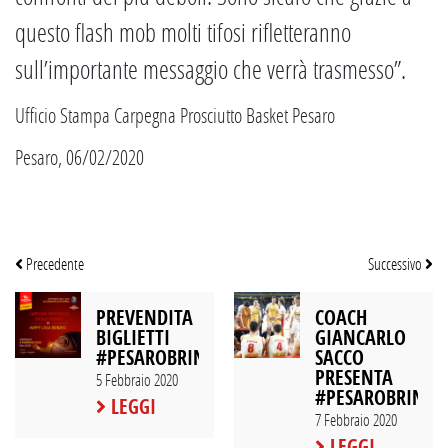
questo flash mob molti tifosi rifletteranno
sull’importante messaggio che verrà trasmesso”.
Ufficio Stampa Carpegna Prosciutto Basket Pesaro
Pesaro, 06/02/2020
Precedente
Successivo
PREVENDITA
COACH
BIGLIETTI
GIANCARLO
#PESAROBRINDISI
SACCO
PRESENTA
5 Febbraio 2020
#PESAROBRINDIS
LEGGI
7 Febbraio 2020
LEGGI