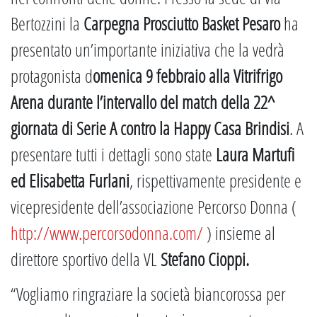
Bertozzini la
Carpegna Prosciutto Basket Pesaro
ha
presentato un’importante iniziativa che la vedrà
protagonista d
omenica 9 febbraio alla Vitrifrigo
Arena durante l’intervallo del match della 22^
giornata di Serie A contro la Happy Casa Brindisi
. A
presentare tutti i dettagli sono state
Laura Martufi
ed Elisabetta Furlani
, rispettivamente presidente e
vicepresidente dell’associazione Percorso Donna (
http://www.percorsodonna.com/
) insieme al
direttore sportivo della VL
Stefano Cioppi.
“Vogliamo ringraziare la società biancorossa per