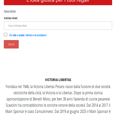
Newsletter
Indirizzo email:
Ho letto e accetto i termini e le condizioni
SEGUICI SU INSTAGRAM
VICTORIA LIBERTAS
Fondata nel 1946, la Victoria Libertas Pesaro nasce dalla fusione di due società
cestistiche della città, la Victoria e la Libertas. Dopo la prima storica
sponsorizzazione di Benelli Moto, per ben 38 anni l’azienda di cucine pesarese
Scavolini ha contraddistinto le storiche vittorie della società. Dal 2014 al 2017 il
Main Sponsor è stato Consultinvest. Dal 2019 al giugno 2025 il Main Sponsor è