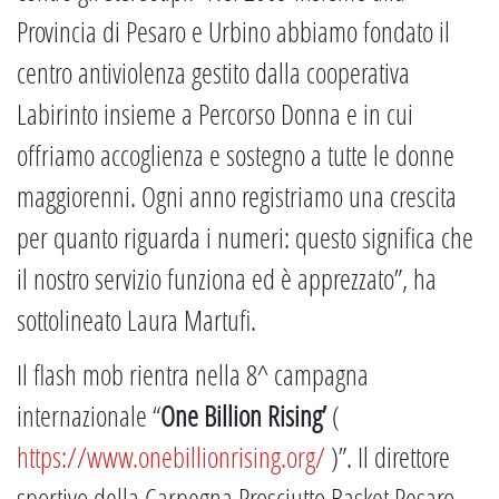
Provincia di Pesaro e Urbino abbiamo fondato il
centro antiviolenza gestito dalla cooperativa
Labirinto insieme a Percorso Donna e in cui
offriamo accoglienza e sostegno a tutte le donne
maggiorenni. Ogni anno registriamo una crescita
per quanto riguarda i numeri: questo significa che
il nostro servizio funziona ed è apprezzato”, ha
sottolineato Laura Martufi.
Il flash mob rientra nella 8^ campagna
internazionale “
One Billion Rising’
(
https://www.onebillionrising.org/
)”. Il direttore
sportivo della Carpegna Prosciutto Basket Pesaro