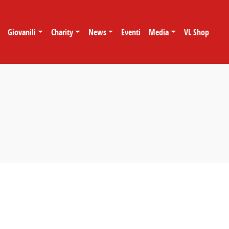
Giovanili
Charity
News
Eventi
Media
VL Shop