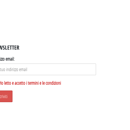
WSLETTER
izzo email:
Ho letto e accetto i termini e le condizioni