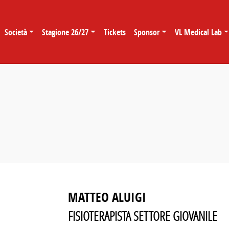
Società
Stagione 26/27
Tickets
Sponsor
VL Medical Lab
MATTEO ALUIGI
FISIOTERAPISTA SETTORE GIOVANILE