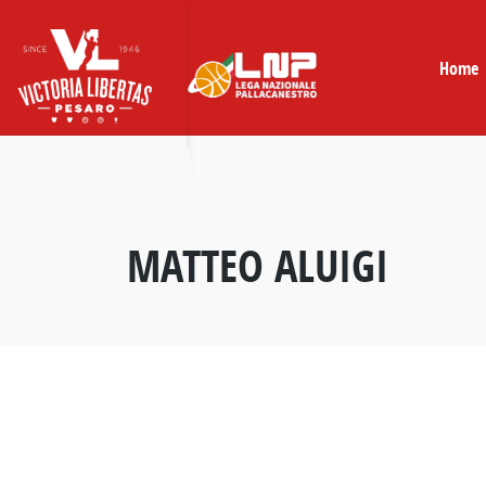
Skip
to
content
Home
MATTEO ALUIGI