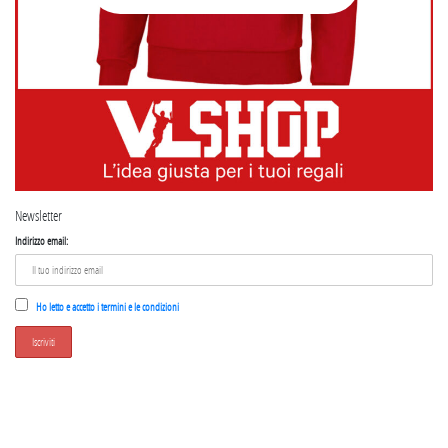
Newsletter
Indirizzo email:
Ho letto e accetto i termini e le condizioni
SEGUICI SU INSTAGRAM