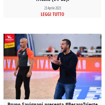
23 Aprile 2023
LEGGI TUTTO
Bruno Savignani presenta #PesaroTrieste