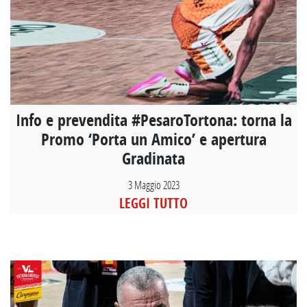
Info e prevendita #PesaroTortona: torna la
Promo ‘Porta un Amico’ e apertura
Gradinata
3 Maggio 2023
LEGGI TUTTO