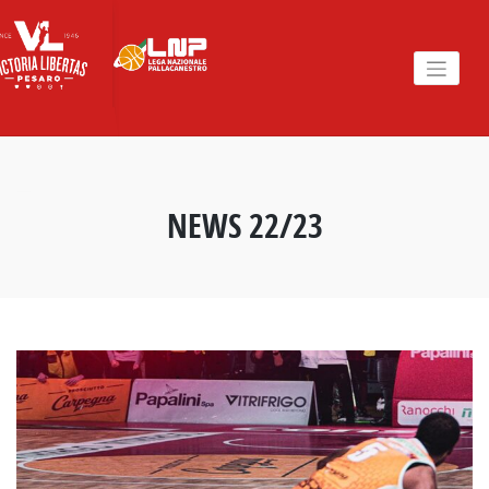
Skip
to
content
NEWS 22/23