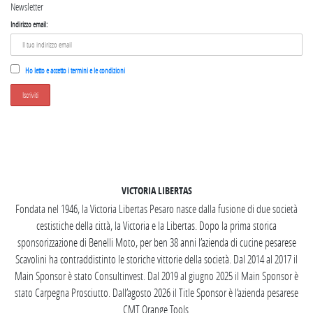
Newsletter
Indirizzo email:
Ho letto e accetto i termini e le condizioni
SEGUICI SU INSTAGRAM
VICTORIA LIBERTAS
Fondata nel 1946, la Victoria Libertas Pesaro nasce dalla fusione di due società
cestistiche della città, la Victoria e la Libertas. Dopo la prima storica
sponsorizzazione di Benelli Moto, per ben 38 anni l’azienda di cucine pesarese
Scavolini ha contraddistinto le storiche vittorie della società. Dal 2014 al 2017 il
Main Sponsor è stato Consultinvest. Dal 2019 al giugno 2025 il Main Sponsor è
stato Carpegna Prosciutto. Dall’agosto 2026 il Title Sponsor è l’azienda pesarese
CMT Orange Tools.