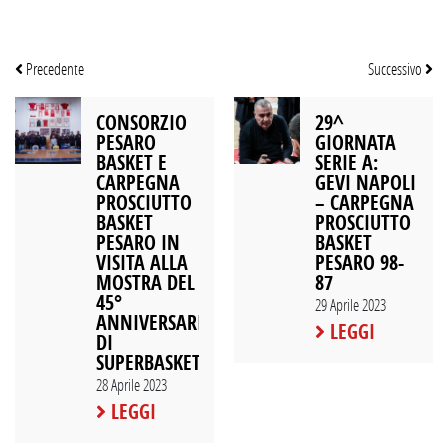
Precedente
Successivo
CONSORZIO
29^
PESARO
GIORNATA
BASKET E
SERIE A:
CARPEGNA
GEVI NAPOLI
PROSCIUTTO
– CARPEGNA
BASKET
PROSCIUTTO
PESARO IN
BASKET
VISITA ALLA
PESARO 98-
MOSTRA DEL
87
45°
29 Aprile 2023
ANNIVERSARIO
LEGGI
DI
SUPERBASKET
28 Aprile 2023
LEGGI