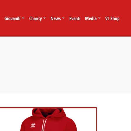
Giovanili
Charity
News
Eventi
Media
VL Shop