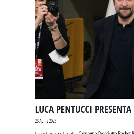
LUCA PENTUCCI PRESENTA
28 Aprile 2023
L’assistant coach della
Carpegna Prosciutto Basket 