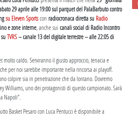
bato 29 aprile alle 19:00 sul parquet del PalaBarbuto contro
ing
su Eleven Sports
con
radiocronaca diretta su
Radio
ino e zone interne
, anche sui
canali social di Radio Incontro
a su
TVRS
– canale 13 del digitale terrestre – alle 22:05 di
 molto caldo. Serviranno il giusto approccio, tenacia e
 che per noi sarebbe importante nella rincorsa ai playoff.
ssono colpire sia in penetrazione che da lontano. Dovremo
orey Williams, uno dei protagonisti di questo campionato. Sarà
 a Napoli”.
utto Basket Pesaro con Luca Pentucci è disponibile a