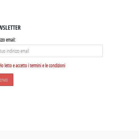
WSLETTER
izzo email:
Ho letto e accetto i termini e le condizioni