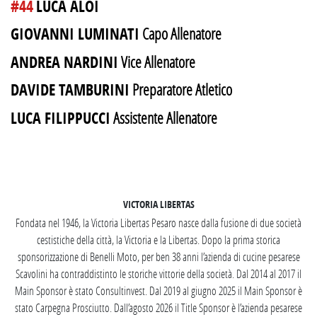
#44
LUCA ALOI
GIOVANNI LUMINATI
Capo Allenatore
ANDREA NARDINI
Vice Allenatore
DAVIDE TAMBURINI
Preparatore Atletico
LUCA FILIPPUCCI
Assistente Allenatore
SEGUICI SU INSTAGRAM
VICTORIA LIBERTAS
Fondata nel 1946, la Victoria Libertas Pesaro nasce dalla fusione di due società
cestistiche della città, la Victoria e la Libertas. Dopo la prima storica
sponsorizzazione di Benelli Moto, per ben 38 anni l’azienda di cucine pesarese
Scavolini ha contraddistinto le storiche vittorie della società. Dal 2014 al 2017 il
Main Sponsor è stato Consultinvest. Dal 2019 al giugno 2025 il Main Sponsor è
stato Carpegna Prosciutto. Dall’agosto 2026 il Title Sponsor è l’azienda pesarese