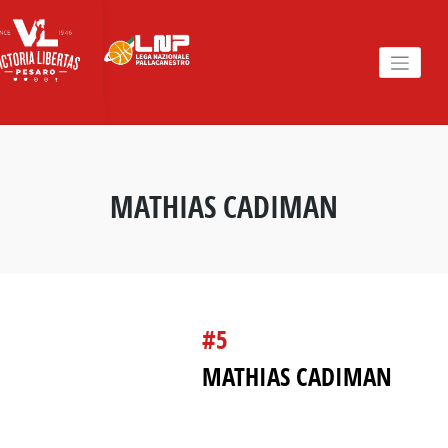
Skip
to
content
MATHIAS CADIMAN
#5
MATHIAS CADIMAN