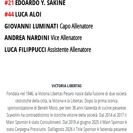
#21
EDOARDO Y. SAKINE
#44
LUCA ALOI
GIOVANNI LUMINATI
Capo Allenatore
ANDREA NARDINI
Vice Allenatore
LUCA FILIPPUCCI
Assistente Allenatore
SEGUICI SU INSTAGRAM
VICTORIA LIBERTAS
Fondata nel 1946, la Victoria Libertas Pesaro nasce dalla fusione di due società
cestistiche della città, la Victoria e la Libertas. Dopo la prima storica
sponsorizzazione di Benelli Moto, per ben 38 anni l’azienda di cucine pesarese
Scavolini ha contraddistinto le storiche vittorie della società. Dal 2014 al 2017 il
Main Sponsor è stato Consultinvest. Dal 2019 al giugno 2025 il Main Sponsor è
stato Carpegna Prosciutto. Dall’agosto 2026 il Title Sponsor è l’azienda pesarese