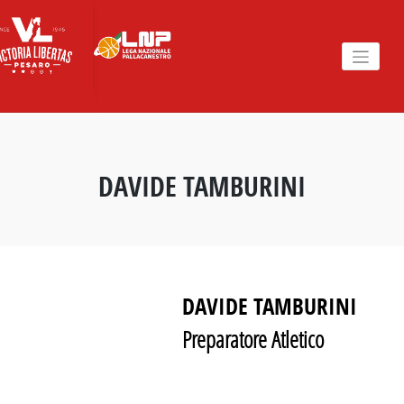
Skip
to
content
DAVIDE TAMBURINI
DAVIDE TAMBURINI
Preparatore Atletico