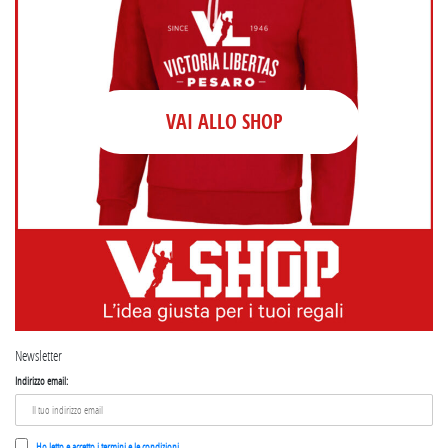
VAI ALLO SHOP
Newsletter
Indirizzo email:
Ho letto e accetto i termini e le condizioni