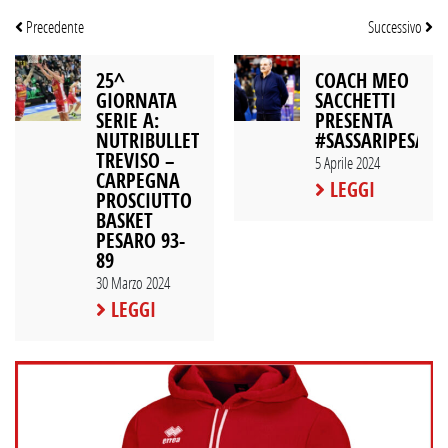
Precedente
Successivo
25^
COACH MEO
GIORNATA
SACCHETTI
SERIE A:
PRESENTA
NUTRIBULLET
#SASSARIPESAR
TREVISO –
5 Aprile 2024
CARPEGNA
LEGGI
PROSCIUTTO
BASKET
PESARO 93-
89
30 Marzo 2024
LEGGI