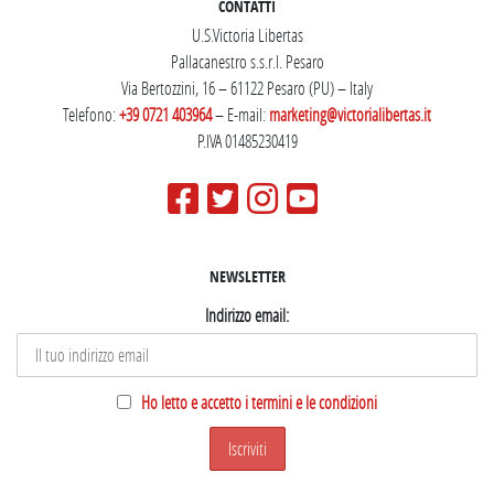
CONTATTI
U.S.Victoria Libertas
Pallacanestro s.s.r.l. Pesaro
Via Bertozzini, 16 – 61122 Pesaro (PU) – Italy
Telefono:
+39 0721 403964
– E-mail:
marketing@victorialibertas.it
P.IVA 01485230419
NEWSLETTER
Indirizzo email:
Ho letto e accetto i termini e le condizioni