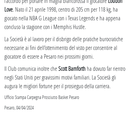
l’accordo per portare in maglia biancorossa il giocatore
Loudon
Love
. Nato il 21 aprile 1998, centro di 205 cm per 118 kg, ha
giocato nella NBA G League con i Texas Legends e ha appena
concluso la stagione con i Memphis Hustle.
La Società è al lavoro per il disbrigo delle pratiche burocratiche
necessarie ai fini dell’ottenimento del visto per consentire al
giocatore di essere a Pesaro nei prossimi giorni.
Il Club comunica inoltre che
Scott Bamforth
ha dovuto far rientro
negli Stati Uniti per gravissimi motivi familiari. La Società gli
augura le migliori fortune per il prosieguo della carriera.
Ufficio Stampa Carpegna Prosciutto Basket Pesaro
Pesaro, 04/04/2024