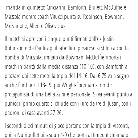
manda in quintetto Cinciarini, Bamforth, Bluiett, McDuffie e
Mazzola mentre coach Vitucci punta su Robinson, Bowman,
Mezzanotte, Allen e Olisevicius.
Il match si apre con i cinque punti firmati dall’ex Justin
Robinson e da Paulicap: il tabellino pesarese si sblocca con la
bomba di Mazzola, imitato da Bowman. McDuffie riporta il
match in parità dalla media distanza (10-10), con Bamforth a
piazzare dai sette metri la tripla del 14-16. Dai 6.75 va a segno
anche Ford per il 18-19, poi Wright-Foreman si rende
protagonista di una bella azione personale. Si va avanti punto a
punto: il primo quarto si chiude con il tiro da tre di Justin, con i
padroni di casa avanti 27-26.
I secondi dieci minuti di gioco partono con la tripla di Visconti,
poi la Nutribullet piazza un 4-0 che porta al timeout chiamato