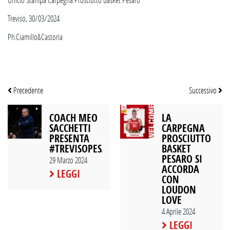
Treviso, 30/03/2024
Ph.Ciamillo&Castoria
Precedente
Successivo
COACH MEO
LA
SACCHETTI
CARPEGNA
PRESENTA
PROSCIUTTO
#TREVISOPESARO
BASKET
PESARO SI
29 Marzo 2024
ACCORDA
LEGGI
CON
LOUDON
LOVE
4 Aprile 2024
LEGGI