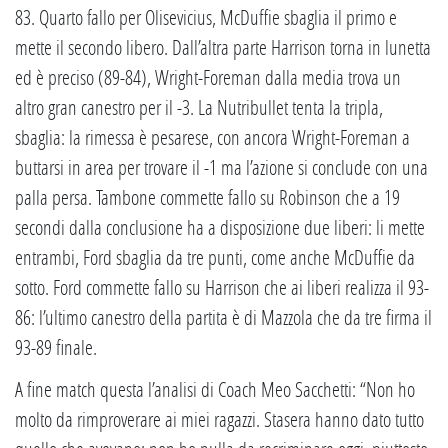
83. Quarto fallo per Olisevicius, McDuffie sbaglia il primo e
mette il secondo libero. Dall’altra parte Harrison torna in lunetta
ed è preciso (89-84), Wright-Foreman dalla media trova un
altro gran canestro per il -3. La Nutribullet tenta la tripla,
sbaglia: la rimessa è pesarese, con ancora Wright-Foreman a
buttarsi in area per trovare il -1 ma l’azione si conclude con una
palla persa. Tambone commette fallo su Robinson che a 19
secondi dalla conclusione ha a disposizione due liberi: li mette
entrambi, Ford sbaglia da tre punti, come anche McDuffie da
sotto. Ford commette fallo su Harrison che ai liberi realizza il 93-
86: l’ultimo canestro della partita è di Mazzola che da tre firma il
93-89 finale.
A fine match questa l’analisi di Coach Meo Sacchetti: “Non ho
molto da rimproverare ai miei ragazzi. Stasera hanno dato tutto