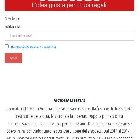
Newsletter
Indirizzo email:
Ho letto e accetto i termini e le condizioni
SEGUICI SU INSTAGRAM
VICTORIA LIBERTAS
Fondata nel 1946, la Victoria Libertas Pesaro nasce dalla fusione di due società
cestistiche della città, la Victoria e la Libertas. Dopo la prima storica
sponsorizzazione di Benelli Moto, per ben 38 anni l’azienda di cucine pesarese
Scavolini ha contraddistinto le storiche vittorie della società. Dal 2014 al 2017 il
Main Sponsor è stato Consultinvest. Dal 2019 al giugno 2025 il Main Sponsor è