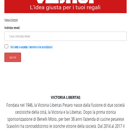
Newsletter
Indirizzo email:
Ho letto e accetto i termini e le condizioni
SEGUICI SU INSTAGRAM
VICTORIA LIBERTAS
Fondata nel 1946, la Victoria Libertas Pesaro nasce dalla fusione di due società
cestistiche della città, la Victoria e la Libertas. Dopo la prima storica
sponsorizzazione di Benelli Moto, per ben 38 anni l’azienda di cucine pesarese
Scavolini ha contraddistinto le storiche vittorie della società. Dal 2014 al 2017 il