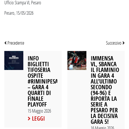
Ufficio Stampa VL Pesaro
Pesaro, 15/05/2026
Precedente
Successivo
INFO
IMMENSA
BIGLIETTI
VL, SBANCA
TIFOSERIA
IL FLAMINIO
OSPITE
IN GARA 4
#RIMINIPESARO
ALL’ULTIMO
– GARA 4
SECONDO
QUARTI DI
(94-96) E
FINALE
RIPORTA LA
PLAYOFF
SERIE A
PESARO PER
15 Maggio 2026
LA DECISIVA
LEGGI
GARA 5!
16 Maggio 2026