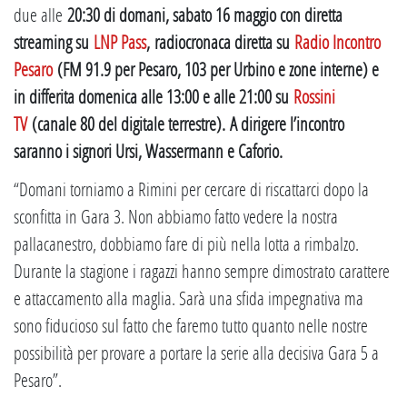
due alle
20:30 di domani, sabato 16 maggio con diretta
streaming su
LNP Pass
,
radiocronaca diretta su
Radio Incontro
Pesaro
(FM 91.9 per Pesaro, 103 per Urbino e zone interne) e
in differita domenica alle 13:00 e alle 21:00 su
Rossini
TV
(canale 80 del digitale terrestre).
A dirigere l’incontro
saranno i signori Ursi, Wassermann e Caforio.
“Domani torniamo a Rimini per cercare di riscattarci dopo la
sconfitta in Gara 3. Non abbiamo fatto vedere la nostra
pallacanestro, dobbiamo fare di più nella lotta a rimbalzo.
Durante la stagione i ragazzi hanno sempre dimostrato carattere
e attaccamento alla maglia. Sarà una sfida impegnativa ma
sono fiducioso sul fatto che faremo tutto quanto nelle nostre
possibilità per provare a portare la serie alla decisiva Gara 5 a
Pesaro”.