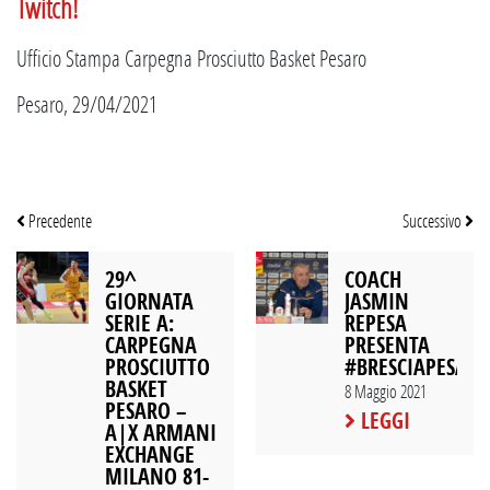
Twitch!
Ufficio Stampa Carpegna Prosciutto Basket Pesaro
Pesaro, 29/04/2021
Precedente
Successivo
29^
COACH
GIORNATA
JASMIN
SERIE A:
REPESA
CARPEGNA
PRESENTA
PROSCIUTTO
#BRESCIAPESAR
BASKET
8 Maggio 2021
PESARO –
LEGGI
A|X ARMANI
EXCHANGE
MILANO 81-