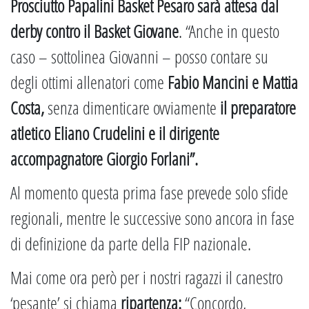
Prosciutto Papalini Basket Pesaro sarà attesa dal
derby contro il Basket Giovane
. “Anche in questo
caso – sottolinea Giovanni – posso contare su
degli ottimi allenatori come
Fabio Mancini e Mattia
Costa,
senza dimenticare ovviamente
il preparatore
atletico Eliano Crudelini e il dirigente
accompagnatore Giorgio Forlani”.
Al momento questa prima fase prevede solo sfide
regionali, mentre le successive sono ancora in fase
di definizione da parte della FIP nazionale.
Mai come ora però per i nostri ragazzi il canestro
‘pesante’ si chiama
ripartenza:
“Concordo,