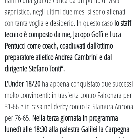
hanno una grande carica da un punto di vista
agonistico, negli ultimi due mesi si sono allenati
con tanta voglia e desiderio. In questo caso
lo staff
tecnico è composto da me, Jacopo Goffi e Luca
Pentucci come coach, coadiuvati dall’ottimo
preparatore atletico Andrea Cambrini e dal
dirigente Stefano Tonti”.
L’Under 18/20
ha appena conquistato due successi
molto convincenti: in trasferta contro Falconara per
31-66 e in casa nel derby contro la Stamura Ancona
per 76-65.
Nella terza giornata in programma
lunedì alle 18:30 alla palestra Galilei la Carpegna