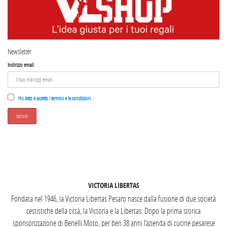
Newsletter
Indirizzo email:
Ho letto e accetto i termini e le condizioni
SEGUICI SU INSTAGRAM
VICTORIA LIBERTAS
Fondata nel 1946, la Victoria Libertas Pesaro nasce dalla fusione di due società
cestistiche della città, la Victoria e la Libertas. Dopo la prima storica
sponsorizzazione di Benelli Moto, per ben 38 anni l’azienda di cucine pesarese