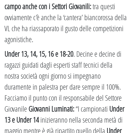
campo anche con i Settori Giovanili:
tra questi
ovviamente c’è anche la ‘cantera’ biancorossa della
VL che ha riassaporato il gusto delle competizioni
agonistiche.
Under 13, 14, 15, 16 e 18-20
. Decine e decine di
ragazzi guidati dagli esperti staff tecnici della
nostra società ogni giorno si impegnano
duramente in palestra per dare sempre il 100%.
Facciamo il punto con il responsabile del Settore
Giovanile
Giovanni Luminati:
“I campionati
Under
13 e Under 14
inizieranno nella seconda metà di
maggio mentre è già ripartito quello della
Under