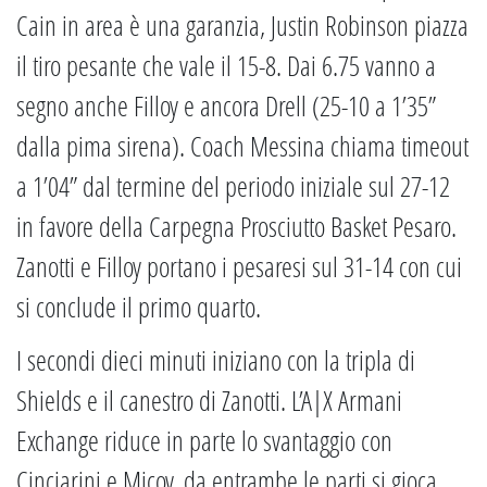
Cain in area è una garanzia, Justin Robinson piazza
il tiro pesante che vale il 15-8. Dai 6.75 vanno a
segno anche Filloy e ancora Drell (25-10 a 1’35”
dalla pima sirena). Coach Messina chiama timeout
a 1’04” dal termine del periodo iniziale sul 27-12
in favore della Carpegna Prosciutto Basket Pesaro.
Zanotti e Filloy portano i pesaresi sul 31-14 con cui
si conclude il primo quarto.
I secondi dieci minuti iniziano con la tripla di
Shields e il canestro di Zanotti. L’A|X Armani
Exchange riduce in parte lo svantaggio con
Cinciarini e Micov, da entrambe le parti si gioca