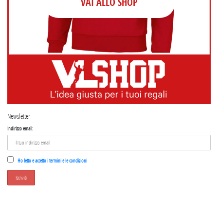
VAI ALLO SHOP
Newsletter
Indirizzo email:
Ho letto e accetto i termini e le condizioni
SEGUICI SU INSTAGRAM