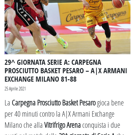
29^ GIORNATA SERIE A: CARPEGNA
PROSCIUTTO BASKET PESARO – A|X ARMANI
EXCHANGE MILANO 81-88
25 Aprile 2021
La
Carpegna Prosciutto Basket Pesaro
gioca bene
per 40 minuti contro la A|X Armani Exchange
Milano che alla
Vitrifrigo Arena
conquista i due