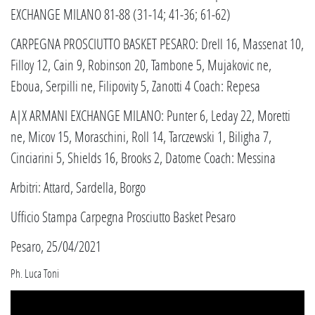
EXCHANGE MILANO 81-88 (31-14; 41-36; 61-62)
CARPEGNA PROSCIUTTO BASKET PESARO: Drell 16, Massenat 10,
Filloy 12, Cain 9, Robinson 20, Tambone 5, Mujakovic ne,
Eboua, Serpilli ne, Filipovity 5, Zanotti 4 Coach: Repesa
A|X ARMANI EXCHANGE MILANO: Punter 6, Leday 22, Moretti
ne, Micov 15, Moraschini, Roll 14, Tarczewski 1, Biligha 7,
Cinciarini 5, Shields 16, Brooks 2, Datome Coach: Messina
Arbitri: Attard, Sardella, Borgo
Ufficio Stampa Carpegna Prosciutto Basket Pesaro
Pesaro, 25/04/2021
Ph. Luca Toni