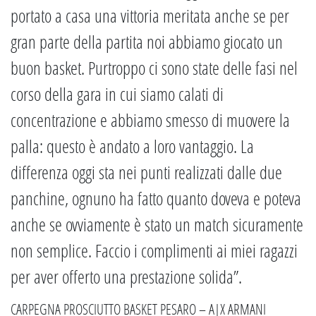
portato a casa una vittoria meritata anche se per
gran parte della partita noi abbiamo giocato un
buon basket. Purtroppo ci sono state delle fasi nel
corso della gara in cui siamo calati di
concentrazione e abbiamo smesso di muovere la
palla: questo è andato a loro vantaggio. La
differenza oggi sta nei punti realizzati dalle due
panchine, ognuno ha fatto quanto doveva e poteva
anche se ovviamente è stato un match sicuramente
non semplice. Faccio i complimenti ai miei ragazzi
per aver offerto una prestazione solida”.
CARPEGNA PROSCIUTTO BASKET PESARO – A|X ARMANI