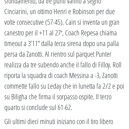
sfondamento, da tre punti vanno a segno
Cinciarini, un ottimo Henri e Robinson per due
volte consecutive (57-45). Cain si inventa un gran
canestro per il +11 al 27′, Coach Repesa chiama
timeout a 3’11” dalla terza sirena dopo una palla
persa da Zanotti. Al rientro sul parquet Punter
realizza da tre subendo anche il fallo di Filloy. Roll
riporta la squadra di coach Messina a -3, Zanotti
commette fallo su Leday che in lunetta fa 2/2 e poi
su Biligha che firma il sorpasso ospite. Il terzo
quarto si conclude sul 61-62.
Gli ultimi dieci minuti iniziano con il tiro libero