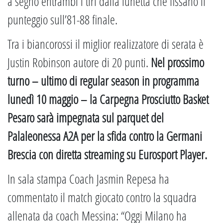
a segno entrambi i tiri dalla lunetta che fissano il
punteggio sull’81-88 finale.
Tra i biancorossi il miglior realizzatore di serata è
Justin Robinson autore di 20 punti.
Nel prossimo
turno – ultimo di regular season in programma
lunedì 10 maggio – la Carpegna Prosciutto Basket
Pesaro sarà impegnata sul parquet del
Palaleonessa A2A per la sfida contro la Germani
Brescia con diretta streaming su Eurosport Player.
In sala stampa Coach Jasmin Repesa ha
commentato il match giocato contro la squadra
allenata da coach Messina: “Oggi Milano ha