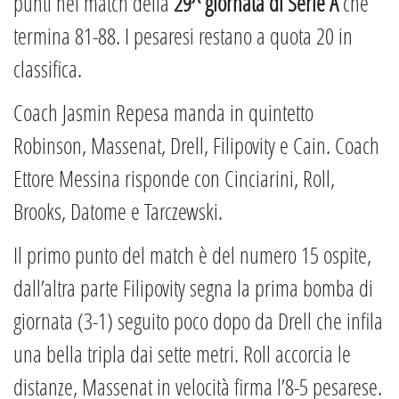
punti nel match della
29^ giornata di Serie A
che
termina 81-88. I pesaresi restano a quota 20 in
classifica.
Coach Jasmin Repesa manda in quintetto
Robinson, Massenat, Drell, Filipovity e Cain. Coach
Ettore Messina risponde con Cinciarini, Roll,
Brooks, Datome e Tarczewski.
Il primo punto del match è del numero 15 ospite,
dall’altra parte Filipovity segna la prima bomba di
giornata (3-1) seguito poco dopo da Drell che infila
una bella tripla dai sette metri. Roll accorcia le
distanze, Massenat in velocità firma l’8-5 pesarese.