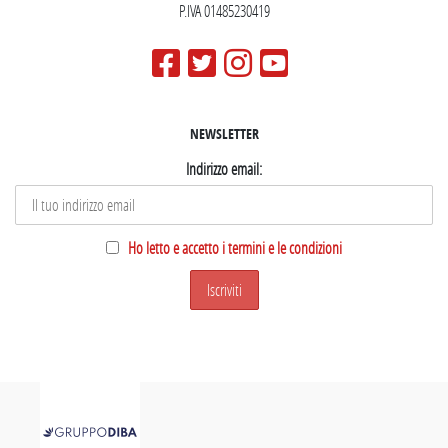
P.IVA 01485230419
NEWSLETTER
Indirizzo email:
Ho letto e accetto i termini e le condizioni