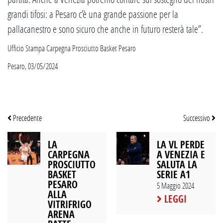
grandi tifosi: a Pesaro c’è una grande passione per la
pallacanestro e sono sicuro che anche in futuro resterà tale”.
Ufficio Stampa Carpegna Prosciutto Basket Pesaro
Pesaro, 03/05/2024
Precedente
Successivo
LA
LA VL PERDE
CARPEGNA
A VENEZIA E
PROSCIUTTO
SALUTA LA
BASKET
SERIE A1
PESARO
5 Maggio 2024
ALLA
LEGGI
VITRIFRIGO
ARENA