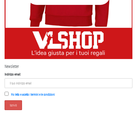
Newsletter
Indirizzo email:
Ho letto e accetto i termini e le condizioni
SEGUICI SU INSTAGRAM