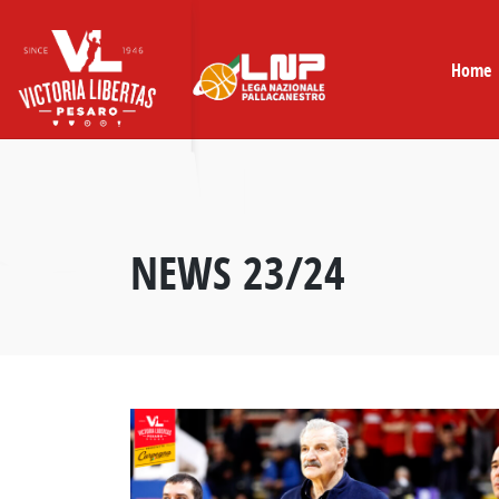
Skip
to
content
Home
NEWS 23/24