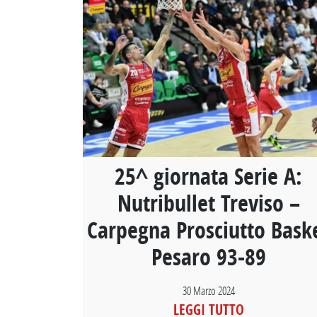
25^ giornata Serie A:
Nutribullet Treviso –
Carpegna Prosciutto Bask
Pesaro 93-89
30 Marzo 2024
LEGGI TUTTO