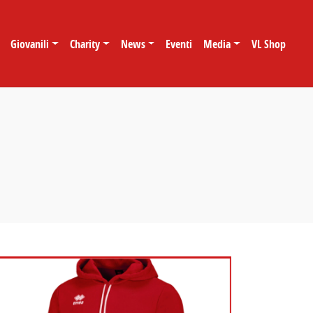
Giovanili
Charity
News
Eventi
Media
VL Shop