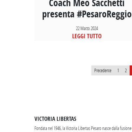
Coach Meo Sacchetti
presenta #PesaroReggio
22 Marzo 2024
LEGGI TUTTO
Paginazione
Precedente
1
2
degli
articoli
VICTORIA LIBERTAS
Fondata nel 1946, la Victoria Libertas Pesaro nasce dalla fusione