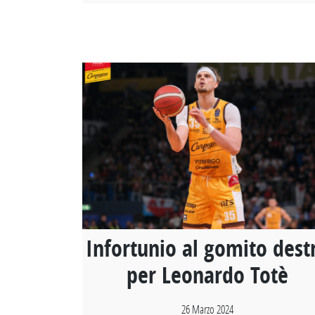
Infortunio al gomito dest
per Leonardo Totè
26 Marzo 2024