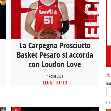
La Carpegna Prosciutto
Basket Pesaro si accorda
con Loudon Love
Ne
4 Aprile 2024
LEGGI TUTTO
Indi