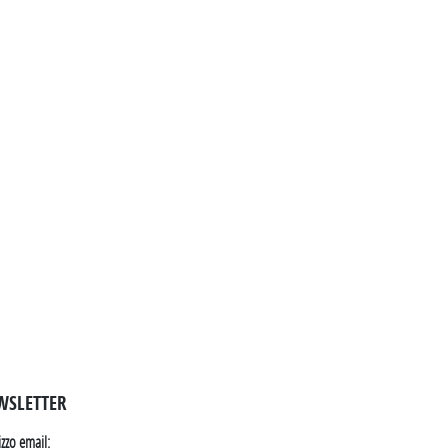
WSLETTER
izzo email: