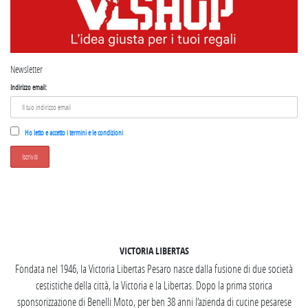
Newsletter
Indirizzo email:
Ho letto e accetto i termini e le condizioni
SEGUICI SU INSTAGRAM
VICTORIA LIBERTAS
Fondata nel 1946, la Victoria Libertas Pesaro nasce dalla fusione di due società
cestistiche della città, la Victoria e la Libertas. Dopo la prima storica
sponsorizzazione di Benelli Moto, per ben 38 anni l’azienda di cucine pesarese