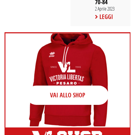
70-84
2 Aprile 2023
LEGGI
VAI ALLO SHOP