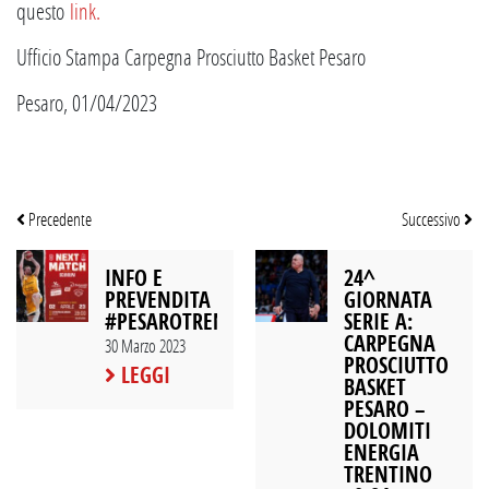
questo
link
.
Ufficio Stampa Carpegna Prosciutto Basket Pesaro
Pesaro, 01/04/2023
Precedente
Successivo
INFO E
24^
PREVENDITA
GIORNATA
#PESAROTRENTO
SERIE A:
CARPEGNA
30 Marzo 2023
PROSCIUTTO
LEGGI
BASKET
PESARO –
DOLOMITI
ENERGIA
TRENTINO