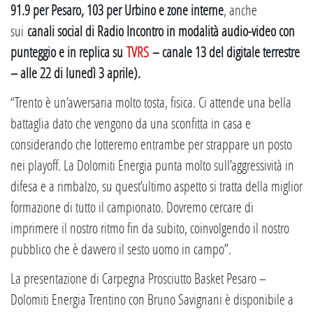
91.9 per Pesaro, 103 per Urbino e zone interne
, anche
sui
canali social di Radio Incontro in modalità audio-video con
punteggio e in replica su
TVRS
– canale 13 del digitale terrestre
– alle 22 di lunedì 3 aprile).
“Trento è un’avversaria molto tosta, fisica. Ci attende una bella
battaglia dato che vengono da una sconfitta in casa e
considerando che lotteremo entrambe per strappare un posto
nei playoff. La Dolomiti Energia punta molto sull’aggressività in
difesa e a rimbalzo, su quest’ultimo aspetto si tratta della miglior
formazione di tutto il campionato. Dovremo cercare di
imprimere il nostro ritmo fin da subito, coinvolgendo il nostro
pubblico che è davvero il sesto uomo in campo”.
La presentazione di Carpegna Prosciutto Basket Pesaro –
Dolomiti Energia Trentino con Bruno Savignani è disponibile a