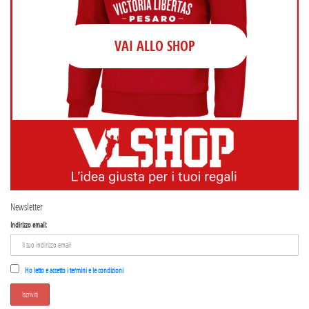
VAI ALLO SHOP
Newsletter
Indirizzo email:
Ho letto e accetto i termini e le condizioni