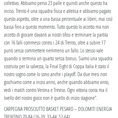
collettivo. Abbiamo perso 23 palle e quindi anche questo ha
inciso. Trento è una squadra fisica e atletica e abbiamo pagato
questo aspetto, oltre a una bassa percentuale ai liberi, mai così
bassa fino a questo momento. Tutto questo lo accetto ma non
accetto di giocare davanti ai nostri tifosi e terminare la partita
con 16 falli commessi contro i 24 di Trento, oltre a subire 17
punti senza commettere nemmeno un fallo. Lo stesso vale
quando si termina un quarto senza bonus. Siamo una squadra
costruita per la salvezza, la Final Eight di Coppa Italia è stato il
nostro sogno come lo sono anche i playoff. Da due mesi non
giochiamo come a inizio anno, anche quando abbiamo vinto,
vedi i match contro Verona e Treviso. Ogni vittoria conta ma il
livello del nostro gioco non è quello di inizio stagione”.
CARPEGNA PROSCIUTTO BASKET PESARO – DOLOMITI ENERGIA
TRENTINO 70-84 (16-20; 33-44; 52-64)