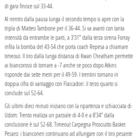
di gara finisce sul 33-44.
Al rientro dalla pausa lunga il secondo tempo si apre con la
tripla di Matteo Tambone per il 36-44. Si va avanti con tanta
intensità da entrambe le parti, a 3’31” dalla terza sirena Forray
infila la bomba del 43-54 che porta coach Repesa a chiamare
timeout. Il tiro dalla lunga distanza di Kwan Cheatham permette
ai biancorossi di tornare a -7 anche se poco dopo Atkins
risponde dai sette metri per il 49-59. I trentini tornano in
doppia cifra di vantaggio con Flaccadori: il terzo quarto si
conclude sul 52-64.
Gli ultimi dieci minuti iniziano con la ripartenza e schiacciata di
Udom: Trento realizza un parziale di 4-0 e a 8’34” dalla
conclusione è sul 52-68. Timeout Carpegna Prosciutto Basket
Pesaro: i bianconeri continuano ad allungare con il tiro pesante