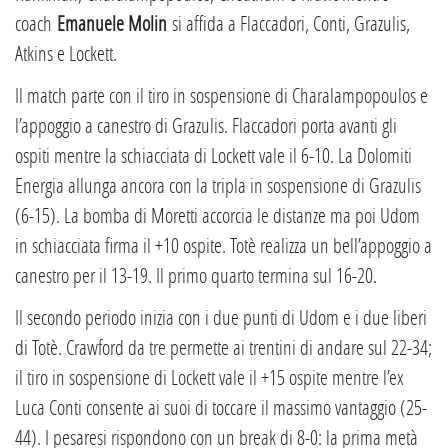
coach
Emanuele Molin
si affida a Flaccadori, Conti, Grazulis,
Atkins e Lockett.
Il match parte con il tiro in sospensione di Charalampopoulos e
l’appoggio a canestro di Grazulis. Flaccadori porta avanti gli
ospiti mentre la schiacciata di Lockett vale il 6-10. La Dolomiti
Energia allunga ancora con la tripla in sospensione di Grazulis
(6-15). La bomba di Moretti accorcia le distanze ma poi Udom
in schiacciata firma il +10 ospite. Totè realizza un bell’appoggio a
canestro per il 13-19. Il primo quarto termina sul 16-20.
Il secondo periodo inizia con i due punti di Udom e i due liberi
di Totè. Crawford da tre permette ai trentini di andare sul 22-34;
il tiro in sospensione di Lockett vale il +15 ospite mentre l’ex
Luca Conti consente ai suoi di toccare il massimo vantaggio (25-
44). I pesaresi rispondono con un break di 8-0: la prima metà