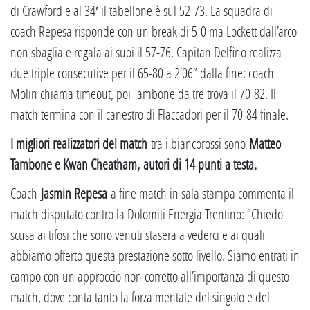
di Crawford e al 34′ il tabellone è sul 52-73. La squadra di
coach Repesa risponde con un break di 5-0 ma Lockett dall’arco
non sbaglia e regala ai suoi il 57-76. Capitan Delfino realizza
due triple consecutive per il 65-80 a 2’06” dalla fine: coach
Molin chiama timeout, poi Tambone da tre trova il 70-82. Il
match termina con il canestro di Flaccadori per il 70-84 finale.
I migliori realizzatori del match
tra i biancorossi sono
Matteo
Tambone e Kwan Cheatham, autori di 14 punti a testa.
Coach
Jasmin Repesa
a fine match in sala stampa commenta il
match disputato contro la Dolomiti Energia Trentino: “Chiedo
scusa ai tifosi che sono venuti stasera a vederci e ai quali
abbiamo offerto questa prestazione sotto livello. Siamo entrati in
campo con un approccio non corretto all’importanza di questo
match, dove conta tanto la forza mentale del singolo e del