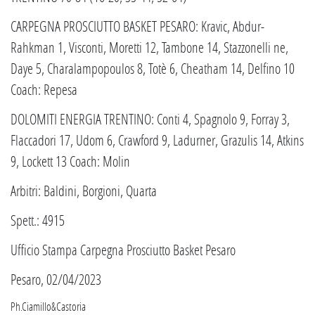
CARPEGNA PROSCIUTTO BASKET PESARO: Kravic, Abdur-
Rahkman 1, Visconti, Moretti 12, Tambone 14, Stazzonelli ne,
Daye 5, Charalampopoulos 8, Totè 6, Cheatham 14, Delfino 10
Coach: Repesa
DOLOMITI ENERGIA TRENTINO: Conti 4, Spagnolo 9, Forray 3,
Flaccadori 17, Udom 6, Crawford 9, Ladurner, Grazulis 14, Atkins
9, Lockett 13 Coach: Molin
Arbitri: Baldini, Borgioni, Quarta
Spett.: 4915
Ufficio Stampa Carpegna Prosciutto Basket Pesaro
Pesaro, 02/04/2023
Ph.Ciamillo&Castoria