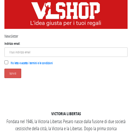
Newsletter
Indirizzo email:
Ho letto e accetto i termini e le condizioni
SEGUICI SU INSTAGRAM
VICTORIA LIBERTAS
Fondata nel 1946, la Victoria Libertas Pesaro nasce dalla fusione di due società
cestistiche della città, la Victoria e la Libertas. Dopo la prima storica