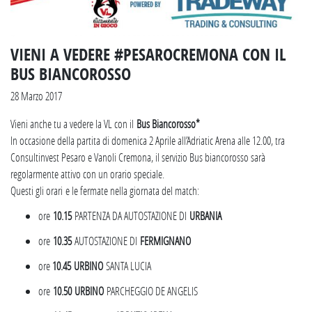
VIENI A VEDERE #PESAROCREMONA CON IL
BUS BIANCOROSSO
28 Marzo 2017
Vieni anche tu a vedere la VL con il
Bus Biancorosso*
In occasione della partita di domenica 2 Aprile all’Adriatic Arena alle 12.00, tra
Consultinvest Pesaro e Vanoli Cremona, il servizio Bus biancorosso sarà
regolarmente attivo con un orario speciale.
Questi gli orari e le fermate nella giornata del match:
ore
10.15
PARTENZA DA AUTOSTAZIONE DI
URBANIA
ore
10.35
AUTOSTAZIONE DI
FERMIGNANO
ore
10.45
URBINO
SANTA LUCIA
ore
10.50
URBINO
PARCHEGGIO DE ANGELIS