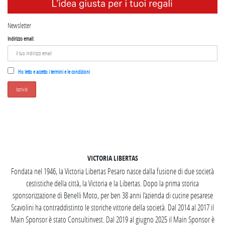
Newsletter
Indirizzo email:
Ho letto e accetto i termini e le condizioni
SEGUICI SU INSTAGRAM
VICTORIA LIBERTAS
Fondata nel 1946, la Victoria Libertas Pesaro nasce dalla fusione di due società
cestistiche della città, la Victoria e la Libertas. Dopo la prima storica
sponsorizzazione di Benelli Moto, per ben 38 anni l’azienda di cucine pesarese
Scavolini ha contraddistinto le storiche vittorie della società. Dal 2014 al 2017 il
Main Sponsor è stato Consultinvest. Dal 2019 al giugno 2025 il Main Sponsor è