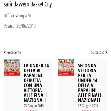
sarà davvero Basket City
.
Ufficio Stampa VL
Pesaro, 25/06/2019
Precedente
Successivo
LA UNDER 14
SECONDA
DELLA VL
VITTORIA
PAPALINI
PER LA
DEBUTTA
UNDER 14
CON UNA
DELLA VL
VITTORIA
PAPALINI
ALLE FINALI
ALLE FINALI
NAZIONALI
NAZIONALI
25 Giugno 2019
26 Giugno 2019