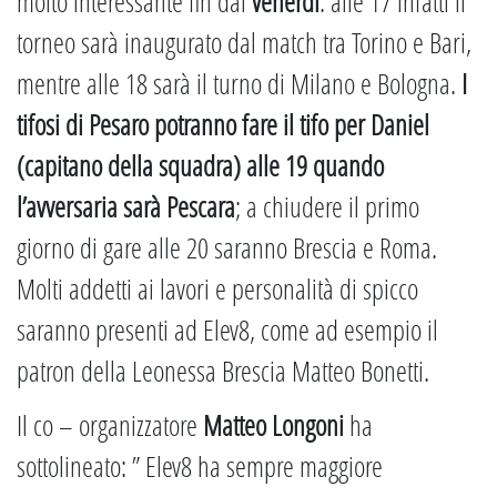
molto interessante fin dal
venerdì
: alle 17 infatti il
torneo sarà inaugurato dal match tra Torino e Bari,
mentre alle 18 sarà il turno di Milano e Bologna.
I
tifosi di Pesaro potranno fare il tifo per Daniel
(capitano della squadra) alle 19 quando
l’avversaria sarà Pescara
; a chiudere il primo
giorno di gare alle 20 saranno Brescia e Roma.
Molti addetti ai lavori e personalità di spicco
saranno presenti ad Elev8, come ad esempio il
patron della Leonessa Brescia Matteo Bonetti.
Il co – organizzatore
Matteo Longoni
ha
sottolineato: ” Elev8 ha sempre maggiore