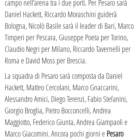
campo nell’arena tra i due porti. Per Pesaro sarà
Daniel Hackett, Riccardo Moraschini guiderà
Bologna, Nicolò Basile sarà il leader di Bari, Marco
Timperi per Pescara, Giuseppe Poeta per Torino,
Claudio Negri per Milano, Riccardo Tavernelli per
Roma e David Moss per Brescia.
La squadra di Pesaro sarà composta da Daniel
Hackett, Matteo Cercolani, Marco Gnaccarini,
Alessandro Amici, Diego Terenzi, Fabio Stefanini,
Giorgio Broglia, Pietro Bocconcelli, Andrea
Maggiotto, Federico Giunta, Andrea Giampaoli e
Marco Giacomini. Ancora pochi giorni e
Pesaro