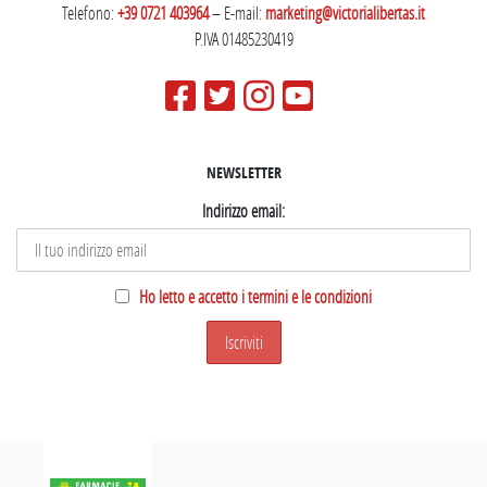
Telefono:
+39 0721 403964
– E-mail:
marketing@victorialibertas.it
P.IVA 01485230419
NEWSLETTER
Indirizzo email:
Ho letto e accetto i termini e le condizioni