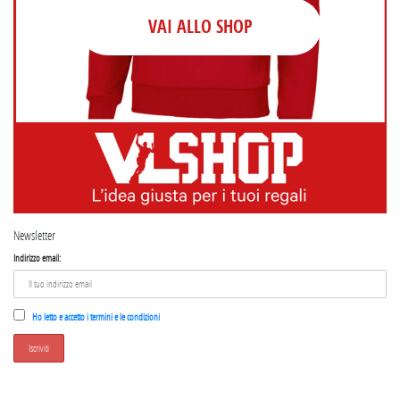
VAI ALLO SHOP
Newsletter
Indirizzo email:
Ho letto e accetto i termini e le condizioni