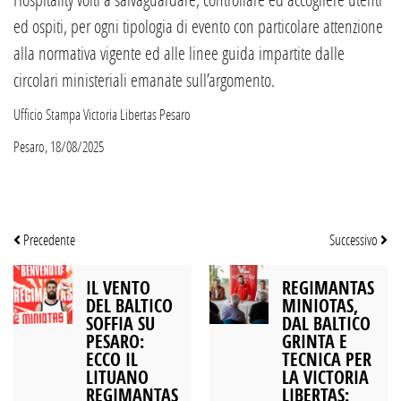
ed ospiti, per ogni tipologia di evento con particolare attenzione
alla normativa vigente ed alle linee guida impartite dalle
circolari ministeriali emanate sull’argomento.
Ufficio Stampa Victoria Libertas Pesaro
Pesaro, 18/08/2025
Precedente
Successivo
IL VENTO
REGIMANTAS
DEL BALTICO
MINIOTAS,
SOFFIA SU
DAL BALTICO
PESARO:
GRINTA E
ECCO IL
TECNICA PER
LITUANO
LA VICTORIA
REGIMANTAS
LIBERTAS: