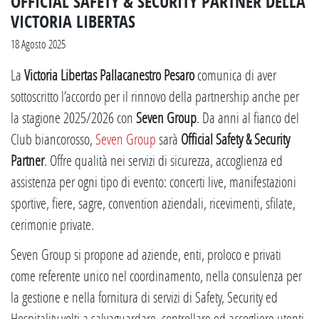
OFFICIAL SAFETY & SECURITY PARTNER DELLA
VICTORIA LIBERTAS
18 Agosto 2025
La
Victoria Libertas Pallacanestro Pesaro
comunica di aver
sottoscritto l’accordo per il rinnovo della partnership anche per
la stagione 2025/2026 con
Seven Group
. Da anni al fianco del
Club biancorosso,
Seven Group
sarà
Official Safety & Security
Partner
. Offre qualità nei servizi di sicurezza, accoglienza ed
assistenza per ogni tipo di evento: concerti live, manifestazioni
sportive, fiere, sagre, convention aziendali, ricevimenti, sfilate,
cerimonie private.
Seven Group si propone ad aziende, enti, proloco e privati
come referente unico nel coordinamento, nella consulenza per
la gestione e nella fornitura di servizi di Safety, Security ed
Hospitality volti a salvaguardare, controllare ed accogliere utenti