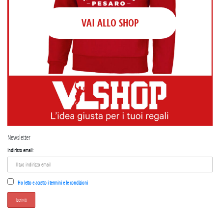
VAI ALLO SHOP
Newsletter
Indirizzo email:
Ho letto e accetto i termini e le condizioni