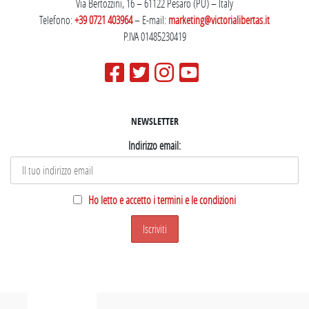
Via Bertozzini, 16 – 61122 Pesaro (PU) – Italy
Telefono:
+39 0721 403964
– E-mail:
marketing@victorialibertas.it
P.IVA 01485230419
NEWSLETTER
Indirizzo email:
Ho letto e accetto i termini e le condizioni