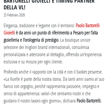
BARTORELLI GIOIELLI È TIMING PARTNER
DELLA VL!
25 Febbraio 2026
Eleganza, tradizione e legame con il territorio:
Paolo Bartorelli
Gioielli
è da anni un punto di riferimento a Pesaro per l’alta
gioielleria e l’orologeria di prestigio
. La boutique unisce
selezione dei migliori brand internazionali, consulenza
personalizzata e attenzione al dettaglio, offrendo un’esperienza
esclusiva e su misura per ogni cliente.
Profondo anche il rapporto con la città e con il basket pesarese.
«La Vuelle è parte della nostra storia. Da tanti anni siamo al suo
fianco con orgoglio, perché rappresenta passione, impegno e
senso di appartenenza: valori che sentiamo nostri e che
guidano il nostro lavoro ogni giorno», dichiara
Paolo Bartorelli.