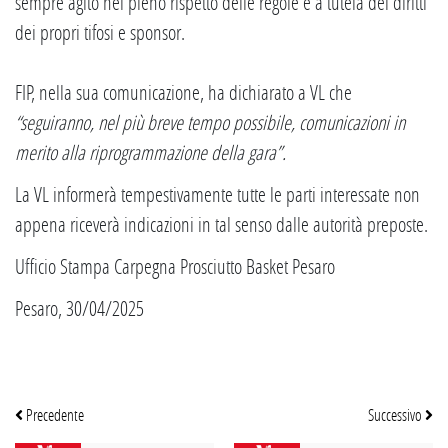
sempre agito nel pieno rispetto delle regole e a tutela dei diritti
dei propri tifosi e sponsor.
FIP, nella sua comunicazione, ha dichiarato a VL che
“seguiranno, nel più breve tempo possibile, comunicazioni in
merito alla riprogrammazione della gara”.
La VL informerà tempestivamente tutte le parti interessate non
appena riceverà indicazioni in tal senso dalle autorità preposte.
Ufficio Stampa Carpegna Prosciutto Basket Pesaro
Pesaro, 30/04/2025
Precedente
Successivo