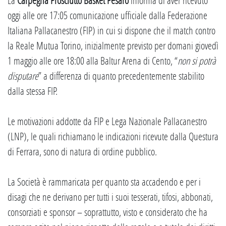
La
Carpegna Prosciutto Basket Pesaro
informa di aver ricevuto
oggi alle ore 17:05 comunicazione ufficiale dalla Federazione
Italiana Pallacanestro (FIP) in cui si dispone che il match contro
la Reale Mutua Torino, inizialmente previsto per domani giovedì
1 maggio alle ore 18:00 alla Baltur Arena di Cento, “
non si potrà
disputare
” a differenza di quanto precedentemente stabilito
dalla stessa FIP.
Le motivazioni addotte da FIP e Lega Nazionale Pallacanestro
(LNP), le quali richiamano le indicazioni ricevute dalla Questura
di Ferrara, sono di natura di ordine pubblico.
La Società è rammaricata per quanto sta accadendo e per i
disagi che ne derivano per tutti i suoi tesserati, tifosi, abbonati,
consorziati e sponsor – soprattutto, visto e considerato che ha