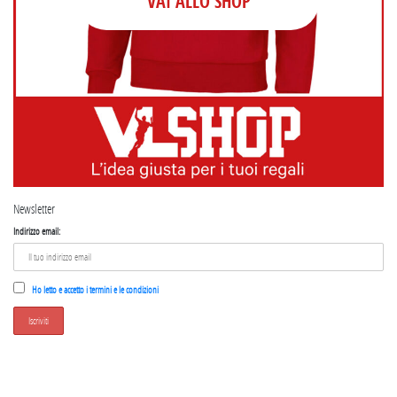
VAI ALLO SHOP
Newsletter
Indirizzo email:
Ho letto e accetto i termini e le condizioni
SEGUICI SU INSTAGRAM