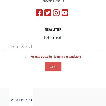
P.IVA 01485230419
NEWSLETTER
Indirizzo email:
Ho letto e accetto i termini e le condizioni