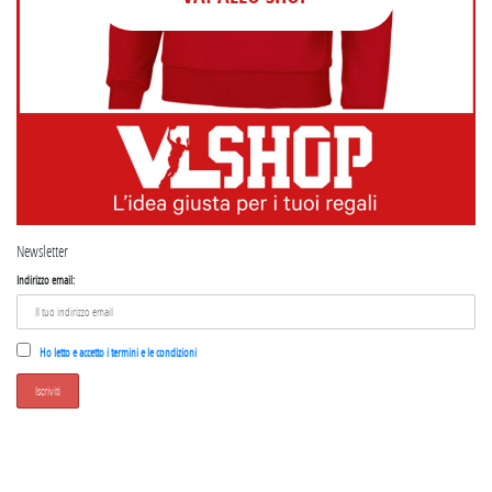
Newsletter
Indirizzo email:
Ho letto e accetto i termini e le condizioni
SEGUICI SU INSTAGRAM