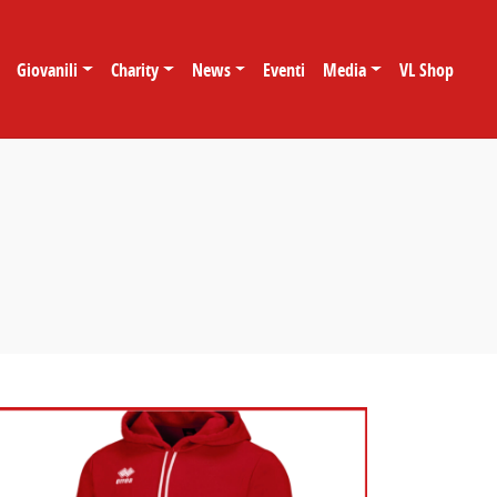
Giovanili
Charity
News
Eventi
Media
VL Shop