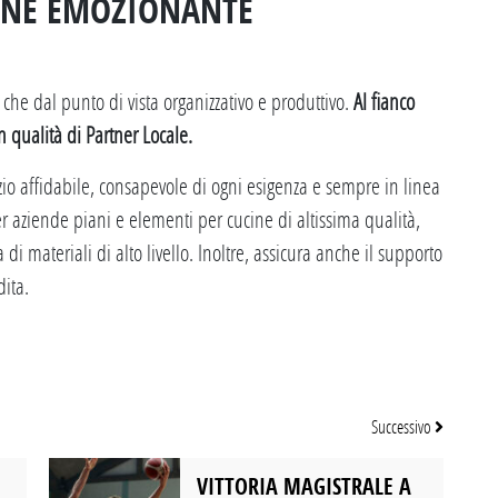
ONE EMOZIONANTE
 che dal punto di vista organizzativo e produttivo.
Al fianco
in qualità di Partner Locale.
izio affidabile, consapevole di ogni esigenza e sempre in linea
er aziende piani e elementi per cucine di altissima qualità,
 materiali di alto livello. Inoltre, assicura anche il supporto
dita.
Successivo
VITTORIA MAGISTRALE A