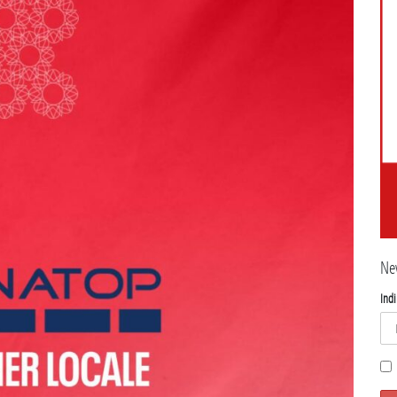
Ne
Indi