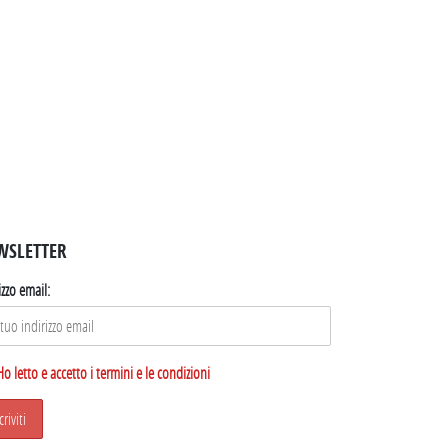
WSLETTER
izzo email:
Ho letto e accetto i termini e le condizioni