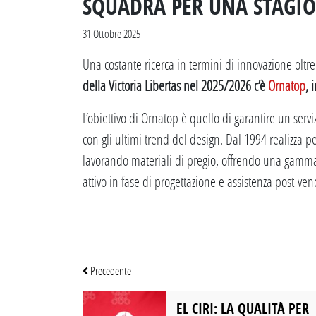
SQUADRA PER UNA STAGI
31 Ottobre 2025
Una costante ricerca in termini di innovazione oltre
della Victoria Libertas nel 2025/2026 c’è
Ornatop
, 
L’obiettivo di Ornatop è quello di garantire un serv
con gli ultimi trend del design. Dal 1994 realizza p
lavorando materiali di pregio, offrendo una gamma di
attivo in fase di progettazione e assistenza post-ven
Precedente
EL CIRI: LA QUALITÀ PER