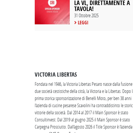
LA VL, DIRETTAMENTE A
TAVOLA!
31 Ottobre 2025
LEGGI
VICTORIA LIBERTAS
Fondata nel 1946, la Victoria Libertas Pesaro nasce dalla fusione
due società cestistiche della città, la Victoria e la Libertas. Dopo 
prima storica sponsorizzazione di Benelli Moto, per ben 38 anni
l’azienda di cucine pesarese Scavolini ha contraddistinto le stori
vittorie della società. Dal 2014 al 2017 il Main Sponsor è stato
Consultinvest. Dal 2019 al giugno 2025 il Main Sponsor è stato
Carpegna Prosciutto. Dall’agosto 2026 il Title Sponsor è l’azienda