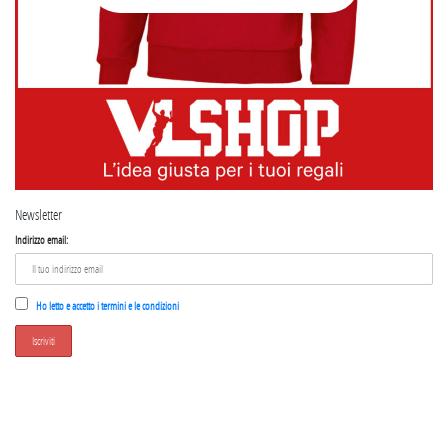
Newsletter
Indirizzo email:
Ho letto e accetto i termini e le condizioni
SEGUICI SU INSTAGRAM