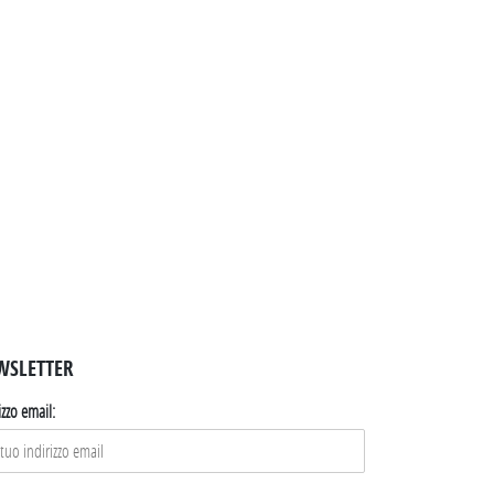
WSLETTER
izzo email: