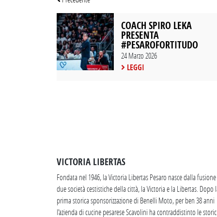
COACH SPIRO LEKA
PRESENTA
#PESAROFORTITUDO
24 Marzo 2026
LEGGI
VICTORIA LIBERTAS
Fondata nel 1946, la Victoria Libertas Pesaro nasce dalla fusione
due società cestistiche della città, la Victoria e la Libertas. Dopo 
prima storica sponsorizzazione di Benelli Moto, per ben 38 anni
l’azienda di cucine pesarese Scavolini ha contraddistinto le stori