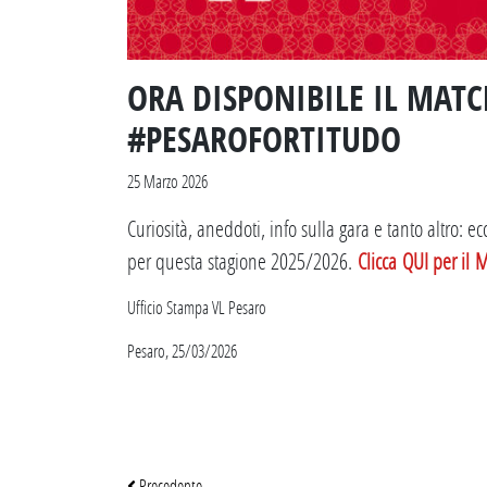
ORA DISPONIBILE IL MAT
#PESAROFORTITUDO
25 Marzo 2026
Curiosità, aneddoti, info sulla gara e tanto altro: ec
per questa stagione 2025/2026.
Clicca QUI per il 
Ufficio Stampa VL Pesaro
Pesaro, 25/03/2026
Precedente