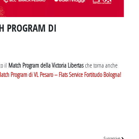
CH PROGRAM DI
co il
Match Program della Victoria Libertas
che torna anche
Match Program di VL Pesaro – Flats Service Fortitudo Bologna!
Successivo