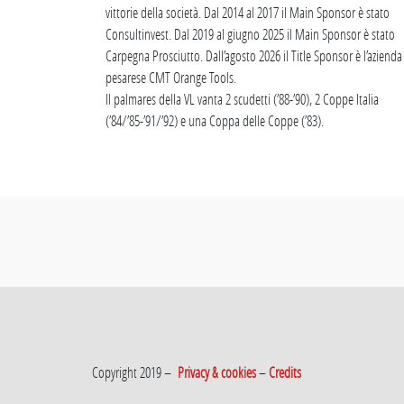
vittorie della società. Dal 2014 al 2017 il Main Sponsor è stato
Consultinvest. Dal 2019 al giugno 2025 il Main Sponsor è stato
Carpegna Prosciutto. Dall’agosto 2026 il Title Sponsor è l’azienda
pesarese CMT Orange Tools.
Il palmares della VL vanta 2 scudetti (’88-’90), 2 Coppe Italia
(’84/’85-’91/’92) e una Coppa delle Coppe (’83).
Copyright 2019 –
Privacy & cookies
–
Credits