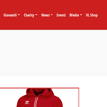
Giovanili
Charity
News
Eventi
Media
VL Shop