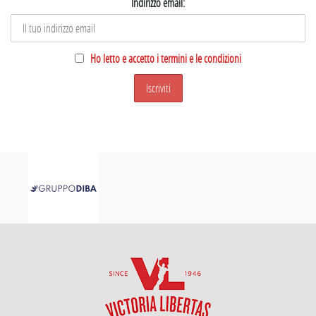
Indirizzo email:
Ho letto e accetto i termini e le condizioni