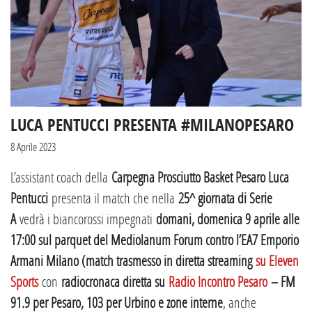
LUCA PENTUCCI PRESENTA #MILANOPESARO
8 Aprile 2023
L’assistant coach della
Carpegna Prosciutto Basket Pesaro Luca
Pentucci
presenta il match che nella
25^ giornata di Serie
A
vedrà i biancorossi impegnati
domani, domenica 9 aprile alle
17:00 sul parquet del Mediolanum Forum contro l’EA7 Emporio
Armani Milano (match trasmesso in diretta streaming
su Eleven
Sports
con
radiocronaca diretta su
Radio Incontro Pesaro
– FM
91.9 per Pesaro, 103 per Urbino e zone interne
, anche