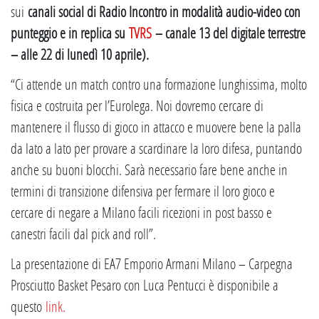
sui
canali social di Radio Incontro in modalità audio-video con
punteggio e in replica su
TVRS
– canale 13 del digitale terrestre
– alle 22 di lunedì 10 aprile).
“Ci attende un match contro una formazione lunghissima, molto
fisica e costruita per l’Eurolega. Noi dovremo cercare di
mantenere il flusso di gioco in attacco e muovere bene la palla
da lato a lato per provare a scardinare la loro difesa, puntando
anche su buoni blocchi. Sarà necessario fare bene anche in
termini di transizione difensiva per fermare il loro gioco e
cercare di negare a Milano facili ricezioni in post basso e
canestri facili dal pick and roll”.
La presentazione di EA7 Emporio Armani Milano – Carpegna
Prosciutto Basket Pesaro con Luca Pentucci è disponibile a
questo
link
.