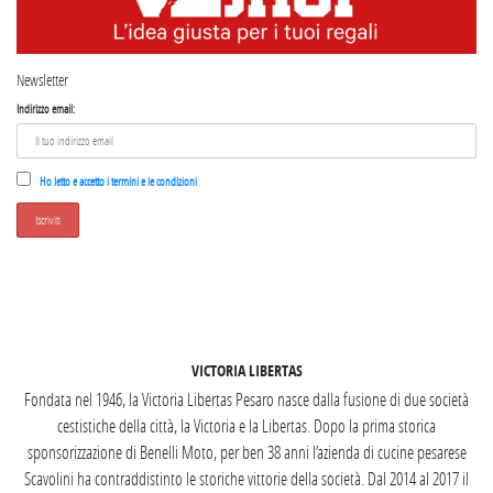
Newsletter
Indirizzo email:
Ho letto e accetto i termini e le condizioni
SEGUICI SU INSTAGRAM
VICTORIA LIBERTAS
Fondata nel 1946, la Victoria Libertas Pesaro nasce dalla fusione di due società
cestistiche della città, la Victoria e la Libertas. Dopo la prima storica
sponsorizzazione di Benelli Moto, per ben 38 anni l’azienda di cucine pesarese
Scavolini ha contraddistinto le storiche vittorie della società. Dal 2014 al 2017 il