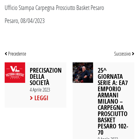
Ufficio Stampa Carpegna Prosciutto Basket Pesaro
Pesaro, 08/04/2023
Precedente
Successivo
PRECISAZIONE
25^
DELLA
GIORNATA
SOCIETÀ
SERIE A: EA7
EMPORIO
4 Aprile 2023
ARMANI
LEGGI
MILANO –
CARPEGNA
PROSCIUTTO
BASKET
PESARO 102-
70