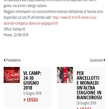
gelato, ma anche il design italiano.
Maggiori informazioni sul riconoscimento ottenuto dall’azienda di Tavullia sono
disponibili sul sito IFI all’indirizzo web:
http://www.ifi.it/it/ifi-vince-il-suo-
secondo-compasso-doro-con-popapp.html
Ufficio Stampa VL
Pesaro, 22/06/2018
Precedente
Successivo
VL CAMP:
PER
24-30
ANCELLOTTI
GIUGNO
E MONALDI
2018
UN’ALTRA
STAGIONE IN
5 Giugno 2018
BIANCOROSSO
LEGGI
26 Giugno 2018