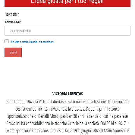
Newsletter
Indirizzo email:
Ho letto e accetto i termini e le condizioni
SEGUICI SU INSTAGRAM
VICTORIA LIBERTAS
Fondata nel 1946, la Victoria Libertas Pesaro nasce dalla fusione di due società
cestistiche della città, la Victoria e la Libertas. Dopo la prima storica
sponsorizzazione di Benelli Moto, per ben 38 anni l’azienda di cucine pesarese
Scavolini ha contraddistinto le storiche vittorie della società. Dal 2014 al 2017 il
Main Sponsor è stato Consultinvest. Dal 2019 al giugno 2025 il Main Sponsor è