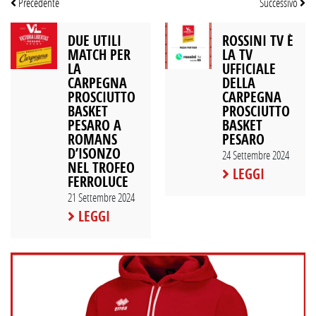
Precedente
Successivo
DUE UTILI
ROSSINI TV È
MATCH PER
LA TV
LA
UFFICIALE
CARPEGNA
DELLA
PROSCIUTTO
CARPEGNA
BASKET
PROSCIUTTO
PESARO A
BASKET
ROMANS
PESARO
D’ISONZO
24 Settembre 2024
NEL TROFEO
LEGGI
FERROLUCE
21 Settembre 2024
LEGGI