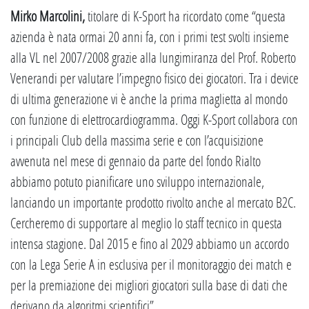
Mirko Marcolini,
titolare di K-Sport ha ricordato come “questa
azienda è nata ormai 20 anni fa, con i primi test svolti insieme
alla VL nel 2007/2008 grazie alla lungimiranza del Prof. Roberto
Venerandi per valutare l’impegno fisico dei giocatori. Tra i device
di ultima generazione vi è anche la prima maglietta al mondo
con funzione di elettrocardiogramma. Oggi K-Sport collabora con
i principali Club della massima serie e con l’acquisizione
avvenuta nel mese di gennaio da parte del fondo Rialto
abbiamo potuto pianificare uno sviluppo internazionale,
lanciando un importante prodotto rivolto anche al mercato B2C.
Cercheremo di supportare al meglio lo staff tecnico in questa
intensa stagione. Dal 2015 e fino al 2029 abbiamo un accordo
con la Lega Serie A in esclusiva per il monitoraggio dei match e
per la premiazione dei migliori giocatori sulla base di dati che
derivano da algoritmi scientifici”.