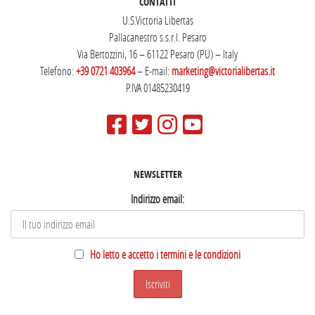
CONTATTI
U.S.Victoria Libertas
Pallacanestro s.s.r.l. Pesaro
Via Bertozzini, 16 – 61122 Pesaro (PU) – Italy
Telefono:
+39 0721 403964
– E-mail:
marketing@victorialibertas.it
P.IVA 01485230419
NEWSLETTER
Indirizzo email:
Ho letto e accetto i termini e le condizioni