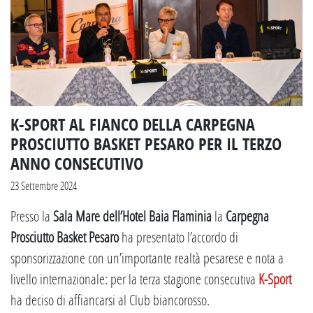
K-SPORT AL FIANCO DELLA CARPEGNA
PROSCIUTTO BASKET PESARO PER IL TERZO
ANNO CONSECUTIVO
23 Settembre 2024
Presso la
Sala Mare dell’Hotel Baia Flaminia
la
Carpegna
Prosciutto Basket Pesaro
ha presentato l’accordo di
sponsorizzazione con un’importante realtà pesarese e nota a
livello internazionale: per la terza stagione consecutiva
K-Sport
ha deciso di affiancarsi al Club biancorosso.