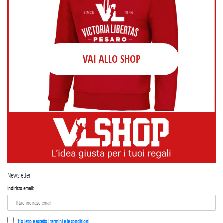
VAI ALLO SHOP
Newsletter
Indirizzo email:
Ho letto e accetto i termini e le condizioni