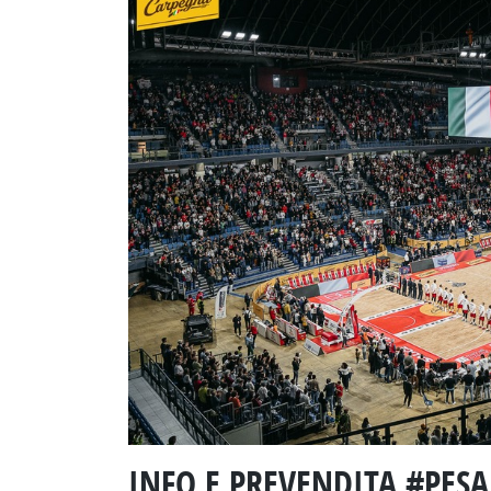
INFO E PREVENDITA #PE