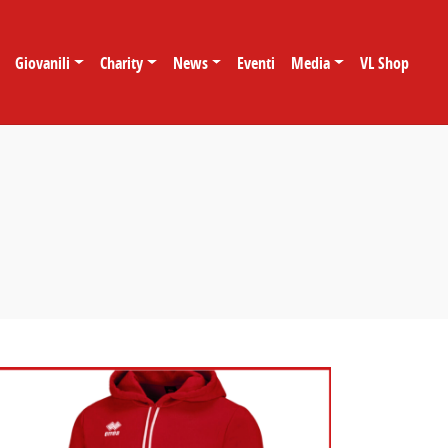
Giovanili
Charity
News
Eventi
Media
VL Shop