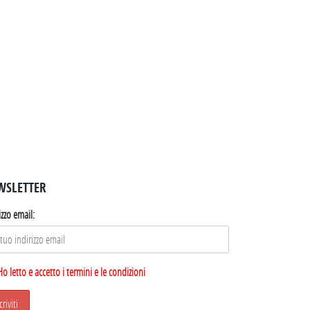
WSLETTER
izzo email:
Ho letto e accetto i termini e le condizioni