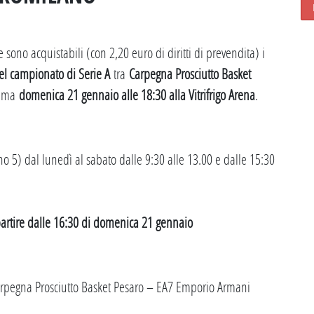
ono acquistabili (con 2,20 euro di diritti di prevendita) i
el campionato di Serie A
tra
Carpegna Prosciutto Basket
amma
domenica 21 gennaio alle 18:30 alla Vitrifrigo Arena
.
no 5) dal lunedì al sabato dalle 9:30 alle 13.00 e dalle 15:30
partire dalle 16:30 di domenica 21 gennaio
h Carpegna Prosciutto Basket Pesaro – EA7 Emporio Armani