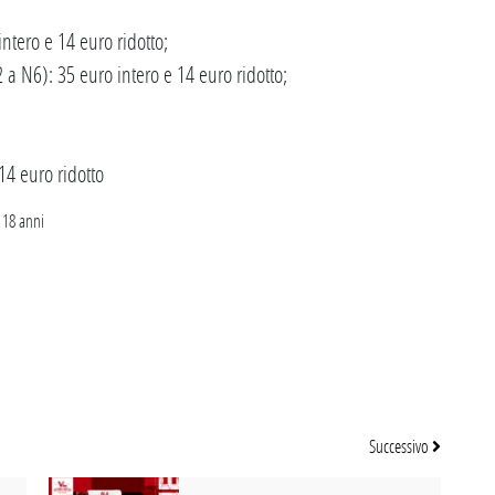
intero e 14 euro ridotto;
2 a N6): 35 euro intero e 14 euro ridotto;
14 euro ridotto
i 18 anni
Successivo