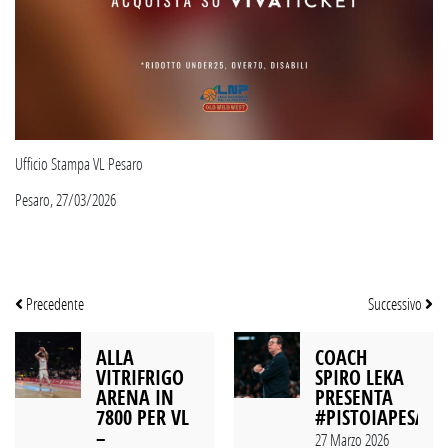
Ufficio Stampa VL Pesaro
Pesaro, 27/03/2026
Precedente
Successivo
ALLA
COACH
VITRIFRIGO
SPIRO LEKA
ARENA IN
PRESENTA
7800 PER VL
#PISTOIAPESAR
–
27 Marzo 2026