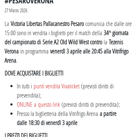
#PESAROVERONA
27 Marzo 2026
La
Victoria Libertas Pallacanestro Pesaro
comunica che dalle ore
15:00 sono in vendita i biglietti per il match della
34^ giornata
del campionato di
Serie A2 Old Wild West contro
la
Tezenis
Verona
in programma
venerdì 3 aprile alle 20:45 alla Vitrifrigo
Arena
.
DOVE ACQUISTARE I BIGLIETTI
In tutti i
punti vendita Vivaticket
(previsti diritti di
prevendita);
ONLINE a questo link
(previsti diritti di prevendita);
Presso la biglietteria della Vitrifrigo Arena
a partire
dalle 18:30 di venerdì 3 aprile
I PREZZI DEI BIGLIETTI