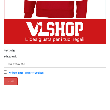
Newsletter
Indirizzo email:
Ho letto e accetto i termini e le condizioni
SEGUICI SU INSTAGRAM