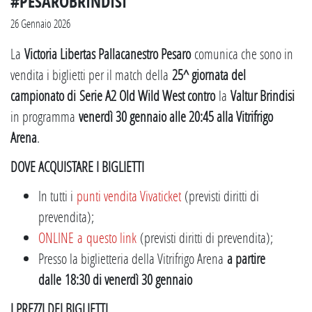
#PESAROBRINDISI
26 Gennaio 2026
La
Victoria Libertas Pallacanestro Pesaro
comunica che sono in
vendita i biglietti per il match della
25^ giornata del
campionato di
Serie A2 Old Wild West contro
la
Valtur Brindisi
in programma
venerdì 30 gennaio alle 20:45 alla Vitrifrigo
Arena
.
DOVE ACQUISTARE I BIGLIETTI
In tutti i
punti vendita Vivaticket
(previsti diritti di
prevendita);
ONLINE a questo link
(previsti diritti di prevendita);
Presso la biglietteria della Vitrifrigo Arena
a partire
dalle 18:30 di venerdì 30 gennaio
I PREZZI DEI BIGLIETTI