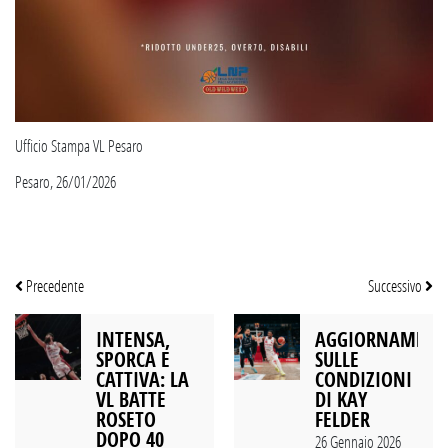
Ufficio Stampa VL Pesaro
Pesaro, 26/01/2026
Precedente
Successivo
INTENSA,
AGGIORNAMEN
SPORCA E
SULLE
CATTIVA: LA
CONDIZIONI
VL BATTE
DI KAY
ROSETO
FELDER
DOPO 40
26 Gennaio 2026