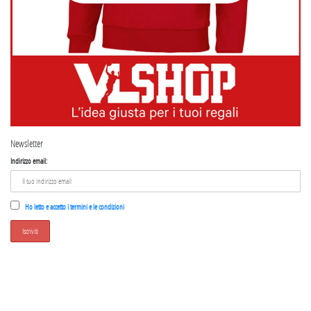
Newsletter
Indirizzo email:
Ho letto e accetto i termini e le condizioni
SEGUICI SU INSTAGRAM