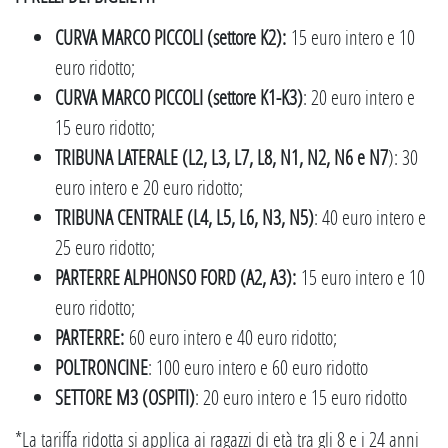
CURVA MARCO PICCOLI (settore K2):
15 euro intero e 10
euro ridotto;
CURVA MARCO PICCOLI (settore K1-K3)
: 20 euro intero e
15 euro ridotto;
TRIBUNA LATERALE (L2, L3, L7, L8, N1, N2, N6 e N7
): 30
euro intero e 20 euro ridotto;
TRIBUNA CENTRALE (L4, L5, L6, N3, N5)
: 40 euro intero e
25 euro ridotto;
PARTERRE ALPHONSO FORD (A2, A3):
15 euro intero e 10
euro ridotto;
PARTERRE:
60 euro intero e 40 euro ridotto;
POLTRONCINE
: 100 euro intero e 60 euro ridotto
SETTORE M3 (OSPITI)
: 20 euro intero e 15 euro ridotto
*La tariffa ridotta si applica ai ragazzi di età tra gli 8 e i 24 anni