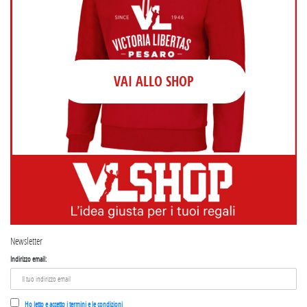
VAI ALLO SHOP
Newsletter
Indirizzo email:
Ho letto e accetto i termini e le condizioni