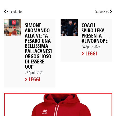
Precedente
Successivo
SIMONE
COACH
AROMANDO
SPIRO LEKA
ALLA VL: “A
PRESENTA
PESARO UNA
#LIVORNOPESAR
BELLISSIMA
24 Aprile 2026
PALLACANESTRO,
LEGGI
ORGOGLIOSO
DI ESSERE
QUI”
22 Aprile 2026
LEGGI