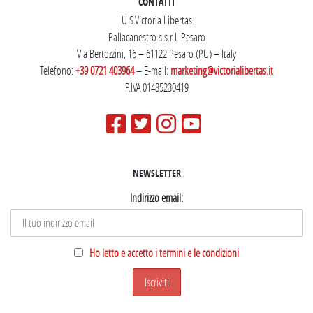
CONTATTI
U.S.Victoria Libertas
Pallacanestro s.s.r.l. Pesaro
Via Bertozzini, 16 – 61122 Pesaro (PU) – Italy
Telefono:
+39 0721 403964
– E-mail:
marketing@victorialibertas.it
P.IVA 01485230419
NEWSLETTER
Indirizzo email:
Ho letto e accetto i termini e le condizioni