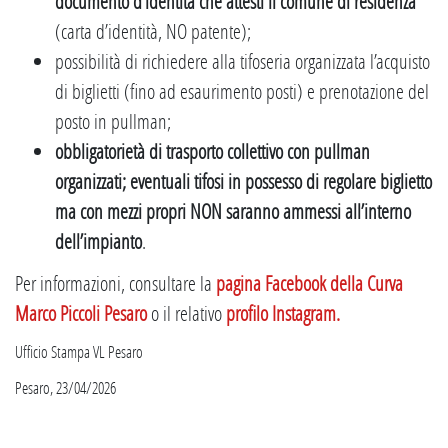
documento d’identità che attesti il comune di residenza
(carta d’identità, NO patente);
possibilità di richiedere alla tifoseria organizzata l’acquisto
di biglietti (fino ad esaurimento posti) e prenotazione del
posto in pullman;
obbligatorietà di trasporto collettivo con pullman
organizzati; eventuali tifosi in possesso di regolare biglietto
ma con mezzi propri NON saranno ammessi all’interno
dell’impianto
.
Per informazioni, consultare la
pagina Facebook della Curva
Marco Piccoli Pesaro
o il relativo
profilo Instagram.
Ufficio Stampa VL Pesaro
Pesaro, 23/04/2026