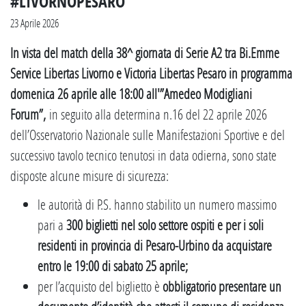
#LIVORNOPESARO
23 Aprile 2026
In vista del match della 38^ giornata di Serie A2 tra Bi.Emme
Service Libertas Livorno e Victoria Libertas Pesaro in programma
domenica 26 aprile alle 18:00 all'”Amedeo Modigliani
Forum”,
in seguito alla determina n.16 del 22 aprile 2026
dell’Osservatorio Nazionale sulle Manifestazioni Sportive e del
successivo tavolo tecnico tenutosi in data odierna, sono state
disposte alcune misure di sicurezza:
le autorità di P.S. hanno stabilito un numero massimo
pari a
300 biglietti nel solo settore ospiti e per i soli
residenti in provincia di Pesaro-Urbino da acquistare
entro le 19:00 di sabato 25 aprile;
per l’acquisto del biglietto è
obbligatorio presentare un