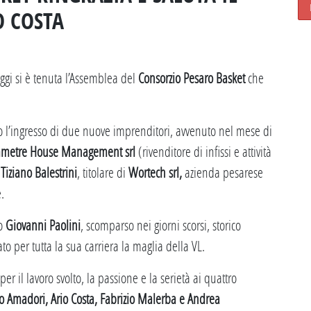
O COSTA
ggi si è tenuta l’Assemblea del
Consorzio Pesaro Basket
che
o l’ingresso di due nuove imprenditori, avvenuto nel mese di
metre House Management srl
(rivenditore di infissi e attività
e
Tiziano Balestrini
, titolare di
Wortech srl,
azienda pesarese
.
io
Giovanni Paolini
, scomparso nei giorni scorsi, storico
 per tutta la sua carriera la maglia della VL.
er il lavoro svolto, la passione e la serietà ai quattro
o Amadori, Ario Costa, Fabrizio Malerba e Andrea