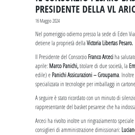
PRESIDENTE DELLA VL ARI
16 Maggio 2024
Nel pomeriggio odierno presso la sede di Eden Via
detiene la proprietà della
Victoria Libertas Pesaro.
Il Presidente del Consorzio
Franco Arceci
ha salutat
aprile:
Marco Panichi,
titolare di due società, la
Em
edile) e
Panichi Assicurazioni – Groupama
. Inoltr
specializzata in tecnologie per imballaggi in cartone
A seguire è stato ricordato con un minuto di silenz
rappresentante del basket pesarese che ha indossato
Arceci ha rivolto inoltre un ringraziamento speciale p
consiglieri di amministrazione dimissionari:
Lucian