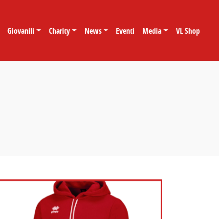
Giovanili
Charity
News
Eventi
Media
VL Shop