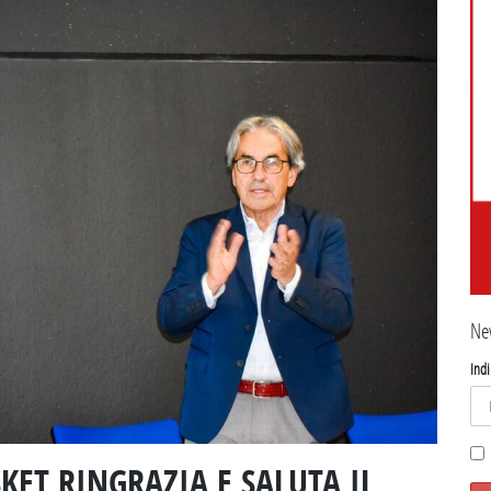
Ne
Indi
KET RINGRAZIA E SALUTA IL