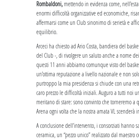
Rombaldoni,
mettendo in evidenza come, nell’esta
enormi difficoltà organizzative ed economiche, ris
affermarsi come un Club sinonimo di serietà e affi
equilibrio.
Arceci ha chiesto ad Ario Costa, bandiera del baske
del Club -, di rivolgere un saluto anche a nome dei
questi 11 anni abbiamo comunque visto del basket 
un’ottima reputazione a livello nazionale e non solo
purtroppo la mia presidenza si chiude con una ret
caro prezzo le difficoltà iniziali. Auguro a tutti n
meritano di stare: sono convinto che torneremo a qu
Arena ogni volta che la nostra amata VL scenderà 
A conclusione dell’intervento, i consorziati hanno s
ceramica, un “pezzo unico” realizzato dal maestro c