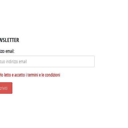
WSLETTER
izzo email:
Ho letto e accetto i termini e le condizioni