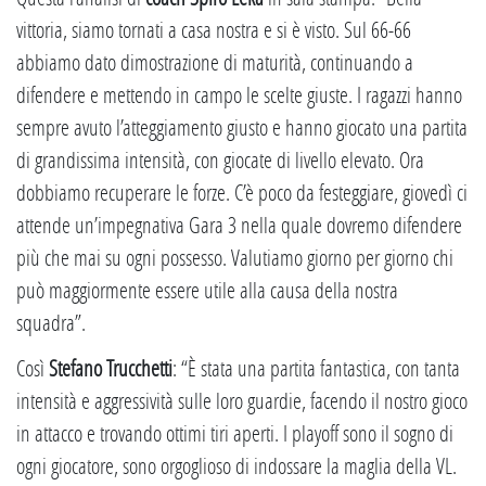
vittoria, siamo tornati a casa nostra e si è visto. Sul 66-66
abbiamo dato dimostrazione di maturità, continuando a
difendere e mettendo in campo le scelte giuste. I ragazzi hanno
sempre avuto l’atteggiamento giusto e hanno giocato una partita
di grandissima intensità, con giocate di livello elevato. Ora
dobbiamo recuperare le forze. C’è poco da festeggiare, giovedì ci
attende un’impegnativa Gara 3 nella quale dovremo difendere
più che mai su ogni possesso. Valutiamo giorno per giorno chi
può maggiormente essere utile alla causa della nostra
squadra”.
Così
Stefano Trucchetti
: “È stata una partita fantastica, con tanta
intensità e aggressività sulle loro guardie, facendo il nostro gioco
in attacco e trovando ottimi tiri aperti. I playoff sono il sogno di
ogni giocatore, sono orgoglioso di indossare la maglia della VL.