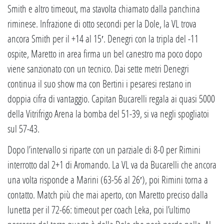
Smith e altro timeout, ma stavolta chiamato dalla panchina
riminese. Infrazione di otto secondi per la Dole, la VL trova
ancora Smith per il +14 al 15′. Denegri con la tripla del -11
ospite, Maretto in area firma un bel canestro ma poco dopo
viene sanzionato con un tecnico. Dai sette metri Denegri
continua il suo show ma con Bertini i pesaresi restano in
doppia cifra di vantaggio. Capitan Bucarelli regala ai quasi 5000
della Vitrifrigo Arena la bomba del 51-39, si va negli spogliatoi
sul 57-43.
Dopo l’intervallo si riparte con un parziale di 8-0 per Rimini
interrotto dal 2+1 di Aromando. La VL va da Bucarelli che ancora
una volta risponde a Marini (63-56 al 26′), poi Rimini torna a
contatto. Match più che mai aperto, con Maretto preciso dalla
lunetta per il 72-66: timeout per coach Leka, poi l’ultimo