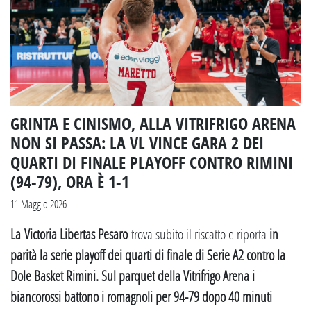
GRINTA E CINISMO, ALLA VITRIFRIGO ARENA
NON SI PASSA: LA VL VINCE GARA 2 DEI
QUARTI DI FINALE PLAYOFF CONTRO RIMINI
(94-79), ORA È 1-1
11 Maggio 2026
La Victoria Libertas Pesaro
trova subito il riscatto e riporta
in
parità la serie playoff dei quarti di finale di Serie A2 contro la
Dole Basket Rimini. Sul parquet della Vitrifrigo Arena i
biancorossi battono i romagnoli per 94-79 dopo 40 minuti