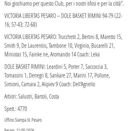
Noi giochiamo per questo Club, per i nostri tifosi e per la città”.
VICTORIA LIBERTAS PESARO – DOLE BASKET RIMINI 94-79 (22-
16; 57-43; 72-68)
VICTORIA LIBERTAS PESARO: Trucchetti 2, Bertini 8, Maretto 15,
Smith 9, De Laurentiis, Tambone 10, Virginio, Bucarelli 21,
Miniotas 15, Fainke ne, Aromando 14 Coach: Leka
DOLE BASKET RIMINI: Leardini 5, Porter 7, Saccoccia 3,
Tomassini 1, Denegri 8, Sankare 27, Marini 17, Pollone,
Simioni, Camara 2, Alipiev 9 Coach: Dell’Agnello
Arbitri: Salustri, Bartoli, Costa
Spett.: 4770
Ufficio Stampa VL Pesaro
Pesaro, 11/05/2026