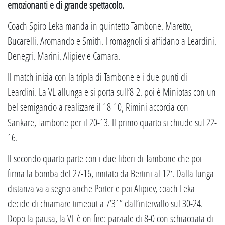
emozionanti e di grande spettacolo.
Coach Spiro Leka manda in quintetto Tambone, Maretto,
Bucarelli, Aromando e Smith. I romagnoli si affidano a Leardini,
Denegri, Marini, Alipiev e Camara.
Il match inizia con la tripla di Tambone e i due punti di
Leardini. La VL allunga e si porta sull’8-2, poi è Miniotas con un
bel semigancio a realizzare il 18-10, Rimini accorcia con
Sankare, Tambone per il 20-13. Il primo quarto si chiude sul 22-
16.
Il secondo quarto parte con i due liberi di Tambone che poi
firma la bomba del 27-16, imitato da Bertini al 12′. Dalla lunga
distanza va a segno anche Porter e poi Alipiev, coach Leka
decide di chiamare timeout a 7’31” dall’intervallo sul 30-24.
Dopo la pausa, la VL è on fire: parziale di 8-0 con schiacciata di