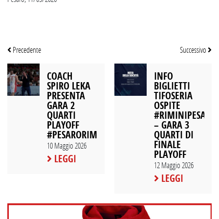
Precedente
Successivo
COACH
INFO
SPIRO LEKA
BIGLIETTI
PRESENTA
TIFOSERIA
GARA 2
OSPITE
QUARTI
#RIMINIPESARO
PLAYOFF
– GARA 3
#PESARORIMINI
QUARTI DI
FINALE
10 Maggio 2026
PLAYOFF
LEGGI
12 Maggio 2026
LEGGI