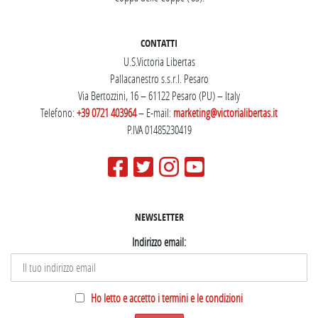
CONTATTI
U.S.Victoria Libertas
Pallacanestro s.s.r.l. Pesaro
Via Bertozzini, 16 – 61122 Pesaro (PU) – Italy
Telefono:
+39 0721 403964
– E-mail:
marketing@victorialibertas.it
P.IVA 01485230419
NEWSLETTER
Indirizzo email:
Ho letto e accetto i termini e le condizioni