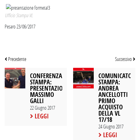
Ufficio Stampa VL
Pesaro 23/06/2017
Precedente
Successivo
CONFERENZA
COMUNICATO
STAMPA:
STAMPA:
PRESENTAZIONE
ANDREA
MASSIMO
ANCELLOTTI
GALLI
PRIMO
ACQUISTO
22 Giugno 2017
DELLA VL
LEGGI
17/18
24 Giugno 2017
LEGGI