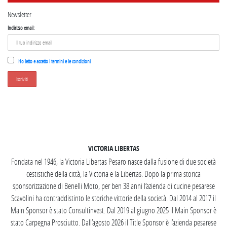
Newsletter
Indirizzo email:
Ho letto e accetto i termini e le condizioni
SEGUICI SU INSTAGRAM
VICTORIA LIBERTAS
Fondata nel 1946, la Victoria Libertas Pesaro nasce dalla fusione di due società
cestistiche della città, la Victoria e la Libertas. Dopo la prima storica
sponsorizzazione di Benelli Moto, per ben 38 anni l’azienda di cucine pesarese
Scavolini ha contraddistinto le storiche vittorie della società. Dal 2014 al 2017 il
Main Sponsor è stato Consultinvest. Dal 2019 al giugno 2025 il Main Sponsor è
stato Carpegna Prosciutto. Dall’agosto 2026 il Title Sponsor è l’azienda pesarese