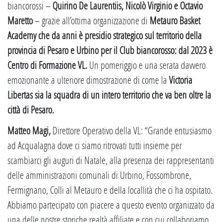
biancorossi –
Quirino De Laurentiis, Nicolò Virginio e Octavio
Maretto
– grazie all’ottima organizzazione di
Metauro Basket
Academy che da anni è presidio strategico sul territorio della
provincia di Pesaro e Urbino per il Club biancorosso: dal 2023 è
Centro di Formazione VL.
Un pomeriggio e una serata davvero
emozionante a ulteriore dimostrazione di come la
Victoria
Libertas sia la squadra di un intero territorio che va ben oltre la
città di Pesaro.
Matteo Magi,
Direttore Operativo della VL: “Grande entusiasmo
ad Acqualagna dove ci siamo ritrovati tutti insieme per
scambiarci gli auguri di Natale, alla presenza dei rappresentanti
delle amministrazioni comunali di Urbino, Fossombrone,
Fermignano, Colli al Metauro e della locallità che ci ha ospitato.
Abbiamo partecipato con piacere a questo evento organizzato da
una delle nostre storiche realtà affiliate e con cui collaboriamo