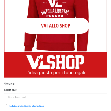
VAI ALLO SHOP
Newsletter
Indirizzo email:
Ho letto e accetto i termini e le condizioni