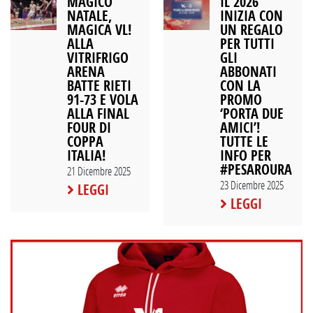
MAGICO
IL 2026
NATALE,
INIZIA CON
MAGICA VL!
UN REGALO
ALLA
PER TUTTI
VITRIFRIGO
GLI
ARENA
ABBONATI
BATTE RIETI
CON LA
91-73 E VOLA
PROMO
ALLA FINAL
‘PORTA DUE
FOUR DI
AMICI’!
COPPA
TUTTE LE
ITALIA!
INFO PER
#PESAROURANI
21 Dicembre 2025
23 Dicembre 2025
LEGGI
LEGGI