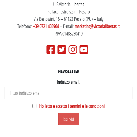
U.S.Victoria Libertas
Pallacanestro s.s.r.l. Pesaro
Via Bertozzini, 16 – 61122 Pesaro (PU) – Italy
Telefono:
+39 0721 403964
– E-mail:
marketing@victorialibertas.it
P.IVA 01485230419
NEWSLETTER
Indirizzo email:
Ho letto e accetto i termini e le condizioni