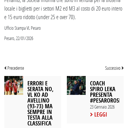
locale i biglietti per i settori M2 ed M3 al costo di 20 euro intero
e 15 euro ridotto (under 25 e over 70).
Ufficio Stampa VL Pesaro
Pesaro, 22/01/2026
Precedente
Successivo
ERRORI E
COACH
SERATA NO,
SPIRO LEKA
VL KO AD
PRESENTA
AVELLINO
#PESAROROSETO
(93-73) MA
23 Gennaio 2026
SEMPRE IN
LEGGI
TESTA ALLA
CLASSIFICA