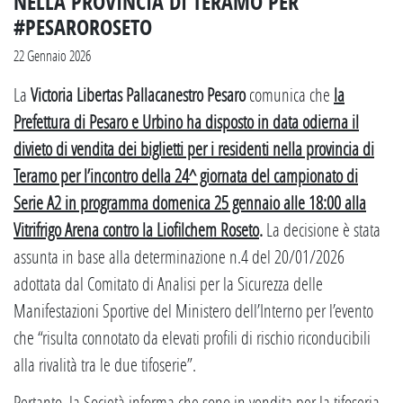
NELLA PROVINCIA DI TERAMO PER
#PESAROROSETO
22 Gennaio 2026
La
Victoria Libertas Pallacanestro Pesaro
comunica che
la
Prefettura di Pesaro e Urbino ha disposto in data odierna il
divieto di vendita dei biglietti per i residenti nella provincia di
Teramo per l’incontro della 24^ giornata del campionato di
Serie A2 in programma domenica 25 gennaio alle 18:00 alla
Vitrifrigo Arena contro la Liofilchem Roseto
.
La decisione è stata
assunta in base alla determinazione n.4 del 20/01/2026
adottata dal Comitato di Analisi per la Sicurezza delle
Manifestazioni Sportive del Ministero dell’Interno per l’evento
che “risulta connotato da elevati profili di rischio riconducibili
alla rivalità tra le due tifoserie”.
Pertanto, la Società informa che sono in vendita per la tifoseria