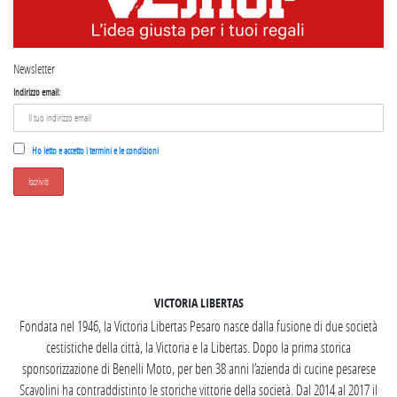
Newsletter
Indirizzo email:
Ho letto e accetto i termini e le condizioni
SEGUICI SU INSTAGRAM
VICTORIA LIBERTAS
Fondata nel 1946, la Victoria Libertas Pesaro nasce dalla fusione di due società
cestistiche della città, la Victoria e la Libertas. Dopo la prima storica
sponsorizzazione di Benelli Moto, per ben 38 anni l’azienda di cucine pesarese
Scavolini ha contraddistinto le storiche vittorie della società. Dal 2014 al 2017 il