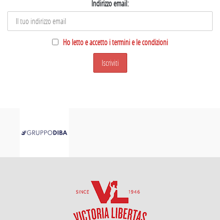
Indirizzo email:
Ho letto e accetto i termini e le condizioni