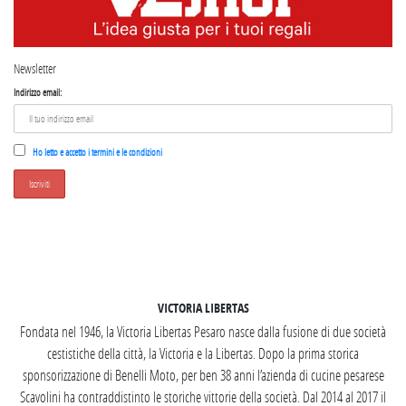
Newsletter
Indirizzo email:
Ho letto e accetto i termini e le condizioni
SEGUICI SU INSTAGRAM
VICTORIA LIBERTAS
Fondata nel 1946, la Victoria Libertas Pesaro nasce dalla fusione di due società
cestistiche della città, la Victoria e la Libertas. Dopo la prima storica
sponsorizzazione di Benelli Moto, per ben 38 anni l’azienda di cucine pesarese
Scavolini ha contraddistinto le storiche vittorie della società. Dal 2014 al 2017 il