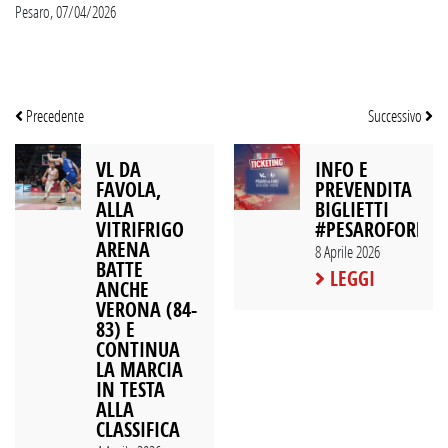
Pesaro, 07/04/2026
Precedente
Successivo
VL DA
INFO E
FAVOLA,
PREVENDITA
ALLA
BIGLIETTI
VITRIFRIGO
#PESAROFORLÌ
ARENA
8 Aprile 2026
BATTE
LEGGI
ANCHE
VERONA (84-
83) E
CONTINUA
LA MARCIA
IN TESTA
ALLA
CLASSIFICA