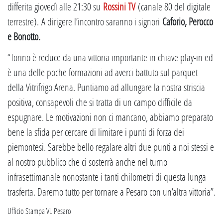
differita giovedì alle 21:30 su
Rossini TV
(canale 80 del digitale
terrestre). A dirigere l’incontro saranno i signori
Caforio, Perocco
e Bonotto.
“Torino è reduce da una vittoria importante in chiave play-in ed
è una delle poche formazioni ad averci battuto sul parquet
della Vitrifrigo Arena. Puntiamo ad allungare la nostra striscia
positiva, consapevoli che si tratta di un campo difficile da
espugnare. Le motivazioni non ci mancano, abbiamo preparato
bene la sfida per cercare di limitare i punti di forza dei
piemontesi. Sarebbe bello regalare altri due punti a noi stessi e
al nostro pubblico che ci sosterrà anche nel turno
infrasettimanale nonostante i tanti chilometri di questa lunga
trasferta. Daremo tutto per tornare a Pesaro con un’altra vittoria”.
Ufficio Stampa VL Pesaro