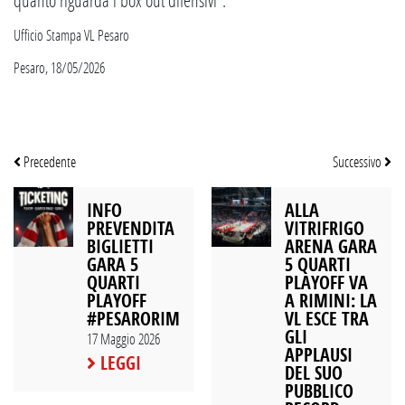
Ufficio Stampa VL Pesaro
Pesaro, 18/05/2026
Precedente
Successivo
INFO
ALLA
PREVENDITA
VITRIFRIGO
BIGLIETTI
ARENA GARA
GARA 5
5 QUARTI
QUARTI
PLAYOFF VA
PLAYOFF
A RIMINI: LA
#PESARORIMINI
VL ESCE TRA
GLI
17 Maggio 2026
APPLAUSI
LEGGI
DEL SUO
PUBBLICO