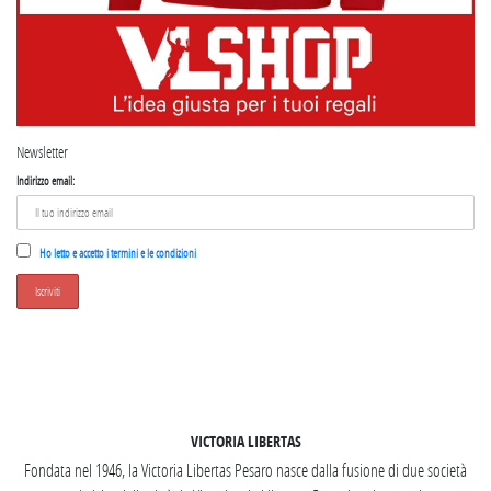
Newsletter
Indirizzo email:
Ho letto e accetto i termini e le condizioni
SEGUICI SU INSTAGRAM
VICTORIA LIBERTAS
Fondata nel 1946, la Victoria Libertas Pesaro nasce dalla fusione di due società