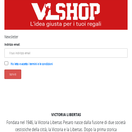
Newsletter
Indirizzo email:
Ho letto e accetto i termini e le condizioni
SEGUICI SU INSTAGRAM
VICTORIA LIBERTAS
Fondata nel 1946, la Victoria Libertas Pesaro nasce dalla fusione di due società
cestistiche della città, la Victoria e la Libertas. Dopo la prima storica