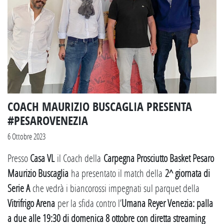
COACH MAURIZIO BUSCAGLIA PRESENTA
#PESAROVENEZIA
6 Ottobre 2023
Presso
Casa VL
il Coach della
Carpegna Prosciutto Basket Pesaro
Maurizio Buscaglia
ha presentato il match della
2^ giornata di
Serie A
che vedrà i biancorossi impegnati sul parquet della
Vitrifrigo Arena
per la sfida contro
l’
Umana Reyer Venezia: palla
a due alle 19:30 di domenica 8 ottobre con diretta streaming