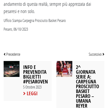
andamento di questa realtà, sempre più apprezzata dai
pesaresi e non solo.
Ufficio Stampa Carpegna Prosciutto Basket Pesaro
Pesaro, 06/10/2023
Precedente
Successivo
INFO E
2^
PREVENDITA
GIORNATA
BIGLIETTI
SERIE A:
#PESAROVENEZIA
CARPEGNA
PROSCIUTTO
5 Ottobre 2023
BASKET
LEGGI
PESARO –
UMANA
REYER