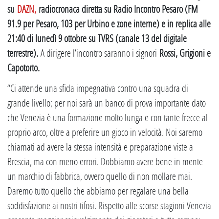
su
DAZN,
radiocronaca diretta su Radio Incontro Pesaro (FM
91.9 per Pesaro, 103 per Urbino e zone interne) e in replica alle
21:40 di lunedì 9 ottobre su TVRS (canale 13 del digitale
terrestre).
A dirigere l’incontro saranno i signori
Rossi, Grigioni e
Capotorto.
“Ci attende una sfida impegnativa contro una squadra di
grande livello; per noi sarà un banco di prova importante dato
che Venezia è una formazione molto lunga e con tante frecce al
proprio arco, oltre a preferire un gioco in velocità. Noi saremo
chiamati ad avere la stessa intensità e preparazione viste a
Brescia, ma con meno errori. Dobbiamo avere bene in mente
un marchio di fabbrica, ovvero quello di non mollare mai.
Daremo tutto quello che abbiamo per regalare una bella
soddisfazione ai nostri tifosi. Rispetto alle scorse stagioni Venezia