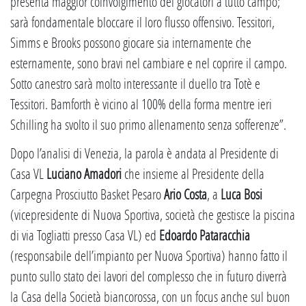
presenta maggior coinvolgimento dei giocatori a tutto campo;
sarà fondamentale bloccare il loro flusso offensivo. Tessitori,
Simms e Brooks possono giocare sia internamente che
esternamente, sono bravi nel cambiare e nel coprire il campo.
Sotto canestro sarà molto interessante il duello tra Totè e
Tessitori. Bamforth è vicino al 100% della forma mentre ieri
Schilling ha svolto il suo primo allenamento senza sofferenze”.
Dopo l’analisi di Venezia, la parola è andata al Presidente di
Casa VL
Luciano Amadori
che insieme al Presidente della
Carpegna Prosciutto Basket Pesaro
Ario Costa
, a
Luca Bosi
(vicepresidente di Nuova Sportiva, società che gestisce la piscina
di via Togliatti presso Casa VL) ed
Edoardo Pataracchia
(responsabile dell’impianto per Nuova Sportiva) hanno fatto il
punto sullo stato dei lavori del complesso che in futuro diverrà
la Casa della Società biancorossa, con un focus anche sul buon